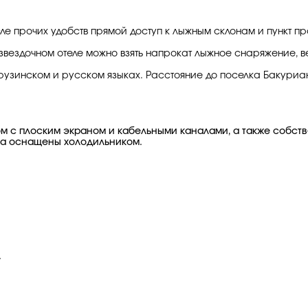
сле прочих удобств прямой доступ к лыжным склонам и пункт п
 4-звездочном отеле можно взять напрокат лыжное снаряжение,
рузинском и русском языках. Расстояние до поселка Бакуриан
ом с плоским экраном и кабельными каналами, а также собст
ра оснащены холодильником.
.