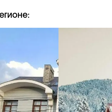
егионе: