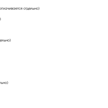
оплачивается отдельно)
)
ельно)
льно)