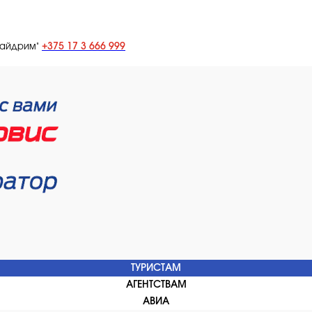
+375 17 3 666 999
лайдрим"
ТУРИСТАМ
АГЕНТСТВАМ
АВИА