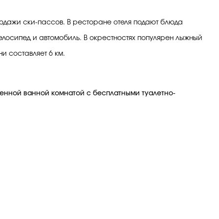
родажи ски-пассов. В ресторане отеля подают блюда
 велосипед и автомобиль. В окрестностях популярен лыжный
и составляет 6 км.
венной ванной комнатой с бесплатными туалетно-