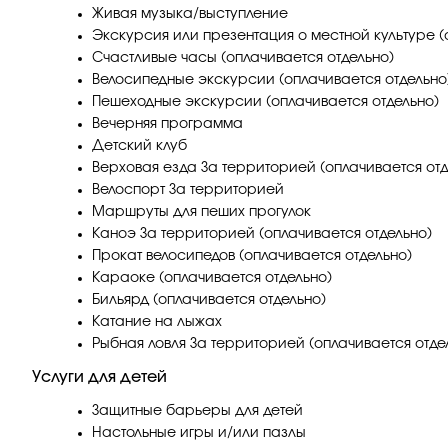
Живая музыка/выступление
Экскурсия или презентация о местной культуре (
Счастливые часы (оплачивается отдельно)
Велосипедные экскурсии (оплачивается отдельно
Пешеходные экскурсии (оплачивается отдельно)
Вечерняя программа
Детский клуб
Верховая езда За территорией (оплачивается отд
Велоспорт За территорией
Маршруты для пеших прогулок
Каноэ За территорией (оплачивается отдельно)
Прокат велосипедов (оплачивается отдельно)
Караоке (оплачивается отдельно)
Бильярд (оплачивается отдельно)
Катание на лыжах
Рыбная ловля За территорией (оплачивается отде
Услуги для детей
Защитные барьеры для детей
Настольные игры и/или пазлы