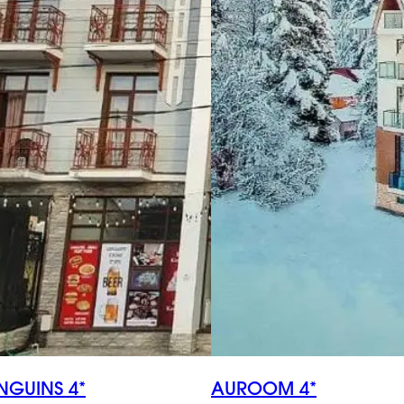
NGUINS 4*
AUROOM 4*