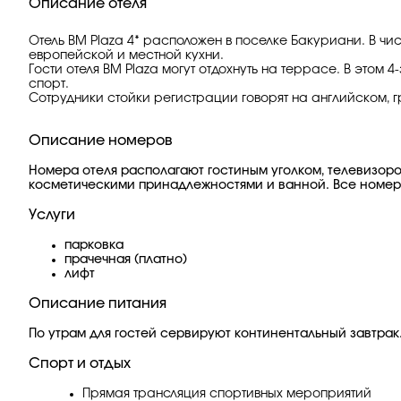
Описание отеля
Отель BM Plaza 4* расположен в поселке Бакуриани. В чи
европейской и местной кухни.
Гости отеля BM Plaza могут отдохнуть на террасе. В этом
спорт.
Сотрудники стойки регистрации говорят на английском, г
Описание номеров
Номера отеля располагают гостиным уголком, телевизор
косметическими принадлежностями и ванной. Все номе
Услуги
парковка
прачечная (платно)
лифт
Описание питания
По утрам для гостей сервируют континентальный завтрак
Спорт и отдых
Прямая трансляция спортивных мероприятий