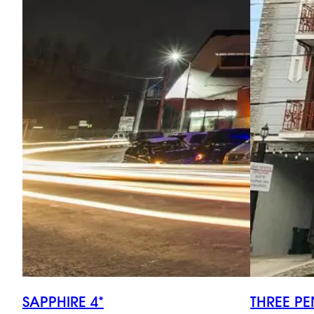
SAPPHIRE 4*
THREE PE