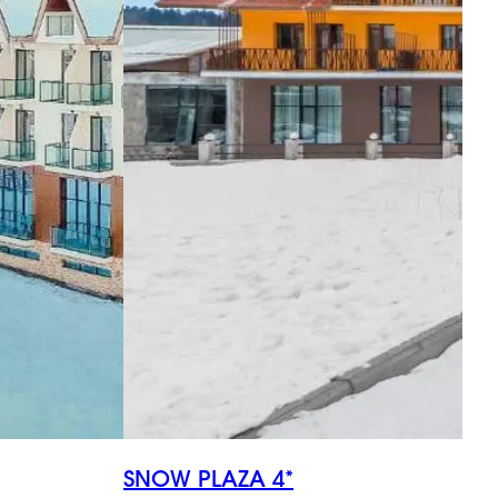
SNOW PLAZA 4*