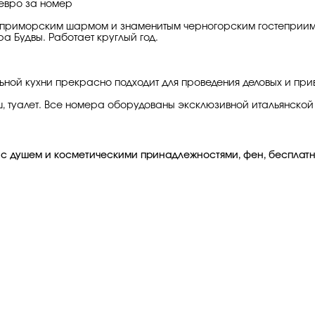
 евро за номер
приморским шармом и знаменитым черногорским гостеприимств
ра Будвы. Работает круглый год.
й кухни прекрасно подходит для проведения деловых и прива
уш, туалет. Все номера оборудованы эксклюзивной итальянской 
а с душем и косметическими принадлежностями, фен, бесплатны