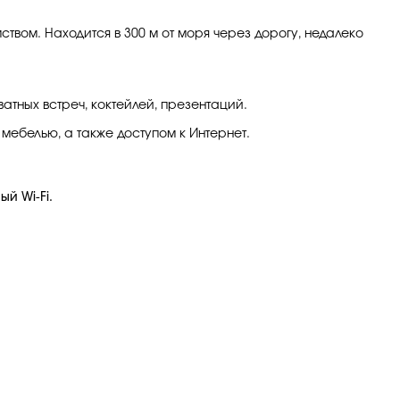
ом. Находится в 300 м от моря через дорогу, недалеко
тных встреч, коктейлей, презентаций.
мебелью, а также доступом к Интернет.
й Wi-Fi.