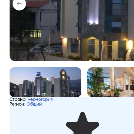
Страна:
Черногория
Регион:
Общий