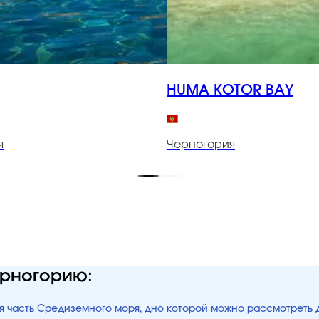
HUMA KOTOR BAY
я
Черногория
ерногорию:
ая часть Средиземного моря, дно которой можно рассмотреть 