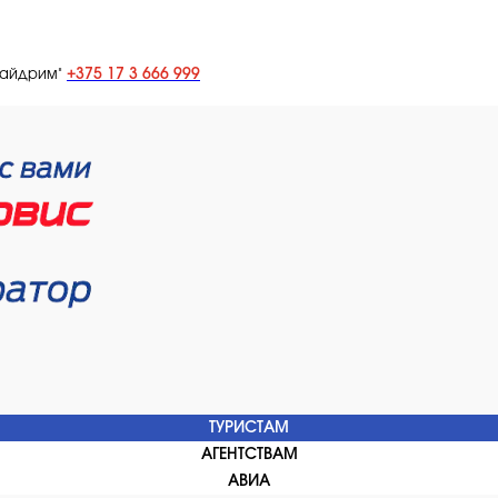
+375 17 3 666 999
лайдрим"
ТУРИСТАМ
АГЕНТСТВАМ
АВИА