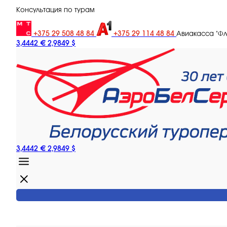
Консультация по турам
+375 29 508 48 84
+375 29 114 48 84
Авиакасса "Ф
3,4442 €
2,9849 $
3,4442 €
2,9849 $