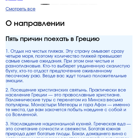
Смотреть все
О направлении
Пять причин поехать в Грецию
1. Отдых на чистых пляжах. Эту страну омывает сразу
четыре моря, поэтому количество пляжей превышает
самые смелые ожидания. При этом они чистые и
разноплановые. Кто-то выберет уединенную скалистую
бухту, кто-то отдаст предпочтение оживленному
песочному раю. Везде вас ждут только положительные
эмоции.
2. Посещение христианских святынь. Практически все
население Греции — это православные христиане.
Паломнические туры с перелетом из Минска весьма
популярны. Монастыри Метеоры и гора Афон — именно
те места, где вам захочется побыть наедине с собой и
со Вселенной.
3. Наслаждение национальной кухней. Греческая еда —
это сочетание сочности и свежести. Богатая южная
природа дает богатые плоды. Бокал домашнего вина с