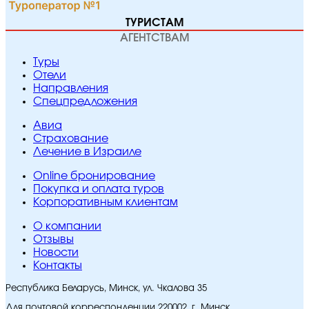
ТУРИСТАМ
АГЕНТСТВАМ
Туры
Отели
Направления
Спецпредложения
Авиа
Страхование
Лечение в Израиле
Online бронирование
Покупка и оплата туров
Корпоративным клиентам
O компании
Отзывы
Новости
Контакты
Республика Беларусь, Минск, ул. Чкалова 35
Для почтовой корреспонденции 220002, г. Минск,