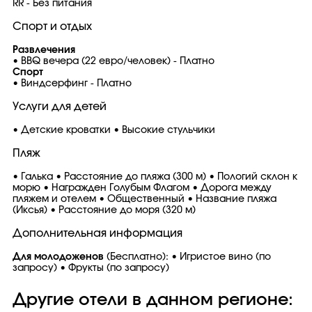
RR - Без питания
Спорт и отдых
Развлечения
• BBQ вечера (22 евро/человек) - Платно
Спорт
• Виндсерфинг - Платно
Услуги для детей
• Детские кроватки • Высокие стульчики
Пляж
• Галька • Расстояние до пляжа (300 м) • Пологий склон к
морю • Награжден Голубым Флагом • Дорога между
пляжем и отелем • Общественный • Название пляжа
(Иксья) • Расстояние до моря (320 м)
Дополнительная информация
Для молодоженов
(Бесплатно): • Игристое вино (по
запросу) • Фрукты (по запросу)
Другие отели в данном регионе: