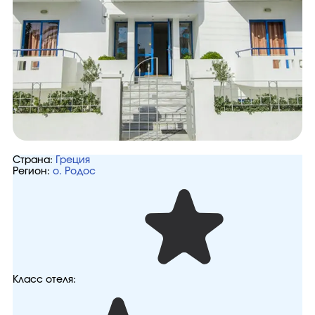
Страна:
Греция
Регион:
о. Родос
Класс отеля: