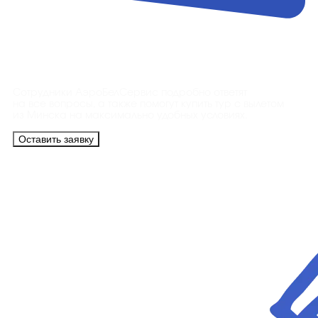
Контакты
Сотрудники АэроБелСервис подробно ответят
на все вопросы, а также помогут купить тур с вылетом
из Минска на максимально удобных условиях.
Оставить заявку