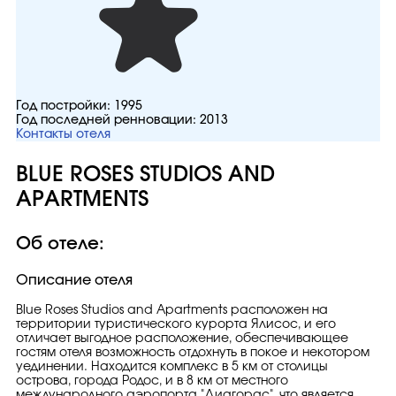
Год постройки:
1995
Год последней ренновации:
2013
Контакты отеля
BLUE ROSES STUDIOS AND
APARTMENTS
Об отеле:
Описание отеля
Blue Roses Studios and Apartments расположен на
территории туристического курорта Ялисос, и его
отличает выгодное расположение, обеспечивающее
гостям отеля возможность отдохнуть в покое и некотором
уединении. Находится комплекс в 5 км от столицы
острова, города Родос, и в 8 км от местного
международного аэропорта "Диагорас", что является