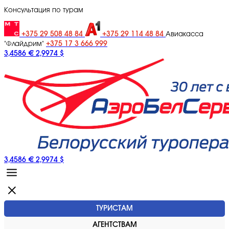
Консультация по турам
+375 29 508 48 84
+375 29 114 48 84
Авиакасса
+375 17 3 666 999
"Флайдрим"
3,4586 €
2,9974 $
3,4586 €
2,9974 $
ТУРИСТАМ
АГЕНТСТВАМ