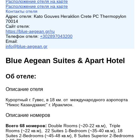
Расположение отеля на карте
Расположение отеля на карте
Контакты отеля
Адрес отеля:
Kato Gouves Heraklion Crete PC Thermopylon
70014
Сайт отеля:
https://blue-aegean.gr/ru
Телефон отеля:
+302897043200
Email:
info@blue-aegean.gr
Blue Aegean Suites & Apart Hotel
Об отеле:
Описание отеля
Курортный г. Гувес, в 18 км. от международного аэропорта
"Никос Казандзакис" г. Ираклион.
Описание номеров
Всего 68 номеров:
Double Rooms (~20-22 кв.м), Triple
Rooms (~22 кв.м), 22 Suites 1-Bedroom (~35-40 кв.м), 18
Suites 2-Bedrooms (~45-48 кв.м), 8 Suites Superior 2-Bedrooms