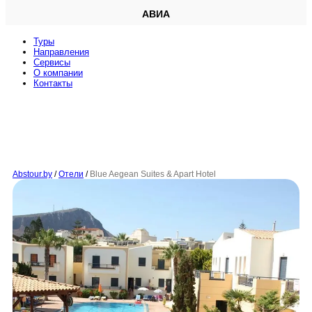
АВИА
Туры
Направления
Сервисы
O компании
Контакты
Abstour.by
/
Отели
/
Blue Aegean Suites & Apart Hotel