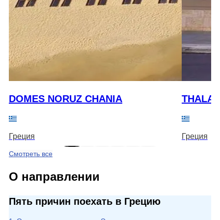
DOMES NORUZ CHANIA
THALAS
Греция
Греция
Смотреть все
О направлении
Пять причин поехать в Грецию