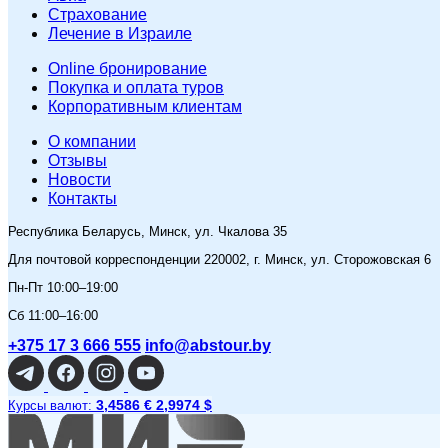
Страхование
Лечение в Израиле
Online бронирование
Покупка и оплата туров
Корпоративным клиентам
O компании
Отзывы
Новости
Контакты
Республика Беларусь, Минск, ул. Чкалова 35
Для почтовой корреспонденции 220002, г. Минск, ул. Сторожовская 6
Пн-Пт 10:00–19:00
Сб 11:00–16:00
+375 17 3 666 555
info@abstour.by
3,4586 €
2,9974 $
Курсы валют: