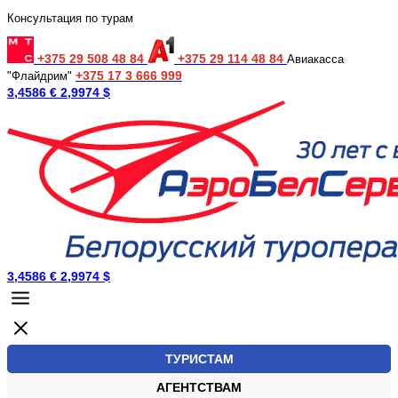
Консультация по турам
+375 29 508 48 84
+375 29 114 48 84
Авиакасса
+375 17 3 666 999
"Флайдрим"
3,4586 €
2,9974 $
3,4586 €
2,9974 $
ТУРИСТАМ
АГЕНТСТВАМ