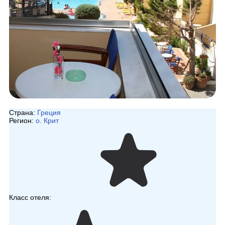
Страна:
Греция
Регион:
о. Крит
Класс отеля: