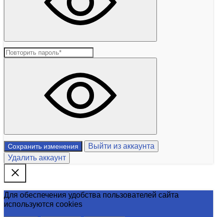
Выйти из аккаунта
Сохранить изменения
Удалить аккаунт
Для обеспечения удобства пользователей сайта
используются cookies