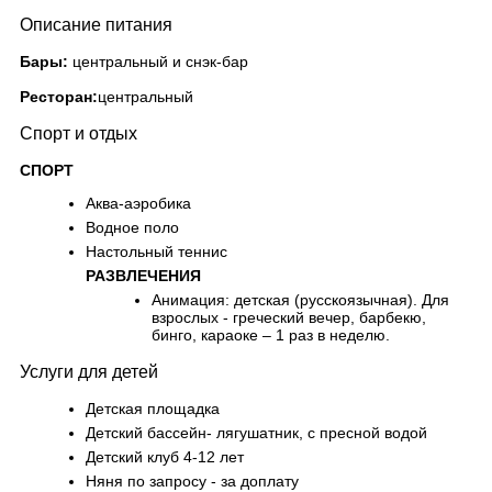
Описание питания
Бары:
центральный и снэк-бар
Ресторан:
центральный
Спорт и отдых
СПОРТ
Аква-аэробика
Водное поло
Настольный теннис
РАЗВЛЕЧЕНИЯ
Анимация: детская (русскоязычная). Для
взрослых - греческий вечер, барбекю,
бинго, караоке – 1 раз в неделю.
Услуги для детей
Детская площадка
Детский бассейн- лягушатник, с пресной водой
Детский клуб 4-12 лет
Няня по запросу - за доплату