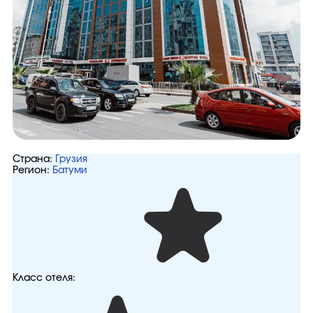
Страна:
Грузия
Регион:
Батуми
Класс отеля: