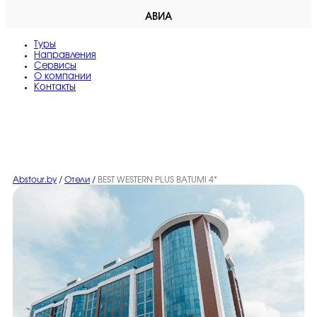
АВИА
Туры
Направления
Сервисы
O компании
Контакты
Abstour.by
/
Отели
/
BEST WESTERN PLUS BATUMI 4*