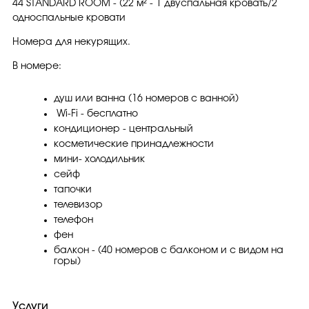
44 STANDARD ROOM - (22 м² - 1 двуспальная кровать/2
односпальные кровати
Номера для некурящих.
В номере:
душ или ванна (16 номеров с ванной)
Wi-Fi - бесплатно
кондиционер - центральный
косметические принадлежности
мини- холодильник
сейф
тапочки
телевизор
телефон
фен
балкон - (40 номеров с балконом и с видом на
горы)
Услуги