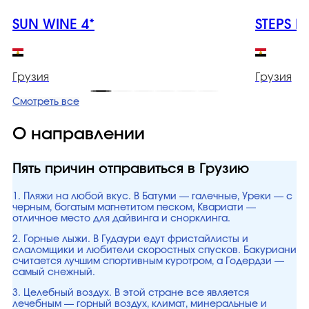
SUN WINE 4*
STEPS B
Грузия
Грузия
Смотреть все
О направлении
Пять причин отправиться в Грузию
1. Пляжи на любой вкус. В Батуми — галечные, Уреки — с
черным, богатым магнетитом песком, Квариати —
отличное место для дайвинга и снорклинга.
2. Горные лыжи. В Гудаури едут фристайлисты и
слаломщики и любители скоростных спусков. Бакуриани
считается лучшим спортивным куротром, а Годердзи —
самый снежный.
3. Целебный воздух. В этой стране все является
лечебным — горный воздух, климат, минеральные и