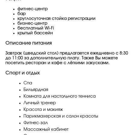
фитнес-центр
бар
круглосуточная стойка регистрации
бизнес-центр
бесплатный Wi-Fi
крытый бассейн
Описание питания
Завтрак (шведский стол) предлагается ежедневно с 8:30
до 11:00 за дополнительную плату. Также Вы можете
посетить ресторан и кафе с лёгкими закусками.
Спорт и отдых
Спа
Бильярдная
Комната для настольного тенниса
Личный тренер
Красота и макияж
Парикмахерская и салон красоты
Фитнес-зал
Массажный кабинет