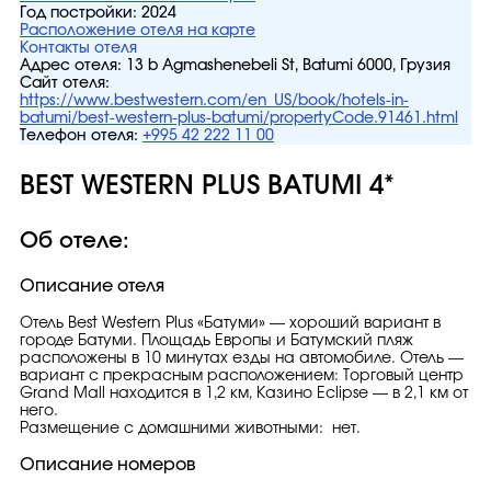
Год постройки:
2024
Расположение отеля на карте
Контакты отеля
Адрес отеля:
13 b Agmashenebeli St, Batumi 6000, Грузия
Сайт отеля:
https://www.bestwestern.com/en_US/book/hotels-in-
batumi/best-western-plus-batumi/propertyCode.91461.html
Телефон отеля:
+995 42 222 11 00
BEST WESTERN PLUS BATUMI 4*
Об отеле:
Описание отеля
Отель Best Western Plus «Батуми» — хороший вариант в
городе Батуми. Площадь Европы и Батумский пляж
расположены в 10 минутах езды на автомобиле. Отель —
вариант с прекрасным расположением: Торговый центр
Grand Mall находится в 1,2 км, Казино Eclipse — в 2,1 км от
него.
Размещение с домашними животными: нет.
Описание номеров