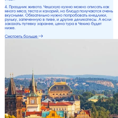
4. Праздник живота. Чешскую кухню можно описать как
много мяса, теста и калорий, но блюда получаются очень
вкусными. Обязательно нужно попробовать кнедлики,
рульку, запеченную в пиве, и другие деликатесы. А если
заказать путевку заранее, цена тура в Чехию будет
ниже.
Смотреть больше