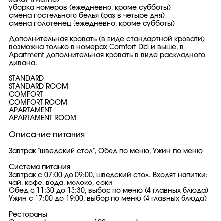
халат (платно)
уборка номеров (ежедневно, кроме субботы)
смена постельного белья (раз в четыре дня)
смена полотенец (ежедневно, кроме субботы)
Дополнительная кровать (в виде стандартной кровати)
возможна только в номерах Comfort Dbl и выше, в
Apartment дополнительная кровать в виде раскладного
дивана.
STANDARD
STANDARD ROOM
COMFORT
COMFORT ROOM
APARTAMENT
APARTAMENT ROOM
Описание питания
Завтрак "шведский стол", Обед по меню, Ужин по меню
Система питания
​Завтрак с 07:00 до 09:00, шведский стол. Входят напитки:
чай, кофе, вода, молоко, соки
Обед с 11:30 до 13:30, выбор по меню (4 главных блюда)
Ужин с 17:00 до 19:00, выбор по меню (4 главных блюда)
Рестораны