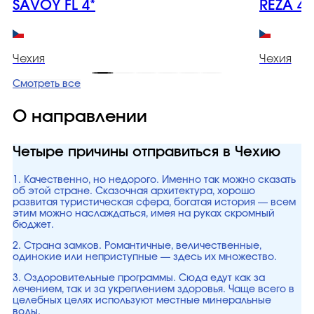
SAVOY FL 4*
REZA 4*
Чехия
Чехия
Смотреть все
О направлении
Четыре причины отправиться в Чехию
1. Качественно, но недорого. Именно так можно сказать
об этой стране. Сказочная архитектура, хорошо
развитая туристическая сфера, богатая история — всем
этим можно наслаждаться, имея на руках скромный
бюджет.
2. Страна замков. Романтичные, величественные,
одинокие или неприступные — здесь их множество.
3. Оздоровительные программы. Сюда едут как за
лечением, так и за укреплением здоровья. Чаще всего в
целебных целях используют местные минеральные
воды.