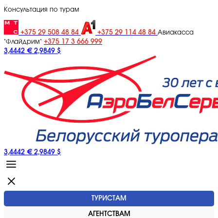
Консультация по турам
+375 29 508 48 84
+375 29 114 48 84
Авиакасса
+375 17 3 666 999
"Флайдрим"
3,4442 €
2,9849 $
3,4442 €
2,9849 $
ТУРИСТАМ
АГЕНТСТВАМ