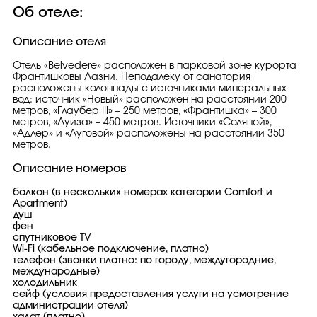
Об отеле:
Описание отеля
Отель «Belvedere» расположен в парковой зоне курорта
Франтишковы Лазни. Неподалеку от санатория
расположены колоннады с источниками минеральных
вод: источник «Новый» расположен на расстоянии 200
метров, «Глаубер III» – 250 метров, «Франтишка» – 300
метров, «Луиза» – 450 метров. Источники «Соляной»,
«Адлер» и «Луговой» расположены на расстоянии 350
метров.
Описание номеров
балкон (в нескольких номерах категории Comfort и
Apartment)
душ
фен
спутниковое TV
Wi-Fi (кабельное подключение, платно)
телефон (звонки платно: по городу, междугородние,
международные)
холодильник
сейф (условия предоставления услуги на усмотрение
администрации отеля)