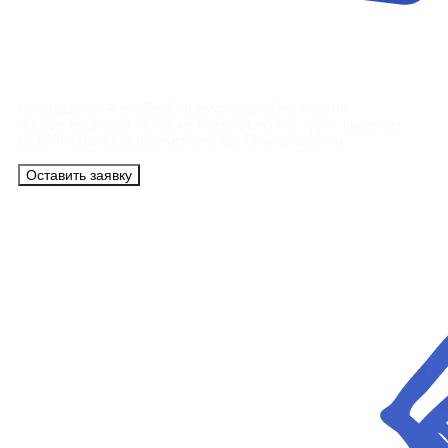
Контакты
Сотрудники АэроБелСервис подробно ответят
на все вопросы, а также помогут купить тур с вылетом
из Минска на максимально удобных условиях.
Оставить заявку