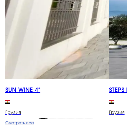
SUN WINE 4*
STEPS B
Грузия
Грузия
Смотреть все