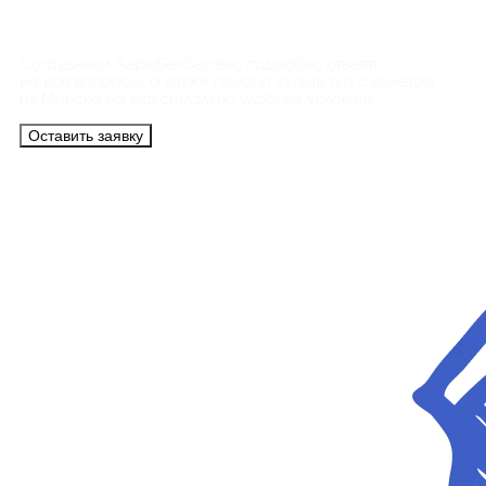
Контакты
Сотрудники АэроБелСервис подробно ответят
на все вопросы, а также помогут купить тур с вылетом
из Минска на максимально удобных условиях.
Оставить заявку