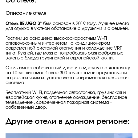
Об отеле:
Описание отеля
Отель BELUGO 3*
был основан в 2019 году. Лучшее место
для отдыха в уютной обстановке с друзьями и с семьей.
Гостиница оснащена высокоскоростным WI-FI
оптоволоконным интернетом , с кондиционером
современной системой отопления и охлаждение VRF
типа. Кухней, где можно попробовать разнообразные
вкусные блюда грузинской и европейской кухни.
Отель имеет собственный двор и подземную автостоянку
на 10 машиномет, более 300 телеканалов представлены
на разных языках, установлена современная пожарная
система.
Бесплатный WI-FI, подземная автостоянка, грузинская и
европейская кухня, отопление охлаждение, бесплатное
телевидение , современная пожарная система -
собственный двор.
Другие отели в данном регионе: