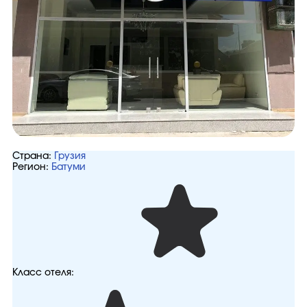
Страна:
Грузия
Регион:
Батуми
Класс отеля: