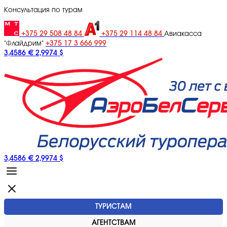
Консультация по турам
+375 29 508 48 84
+375 29 114 48 84
Авиакасса
+375 17 3 666 999
"Флайдрим"
3,4586 €
2,9974 $
3,4586 €
2,9974 $
ТУРИСТАМ
АГЕНТСТВАМ