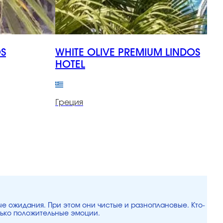
OS
WHITE OLIVE PREMIUM LINDOS
V
HOTEL
Г
Греция
ые ожидания. При этом они чистые и разноплановые. Кто-
лько положительные эмоции.