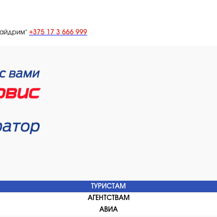
+375 17 3 666 999
лайдрим"
ТУРИСТАМ
АГЕНТСТВАМ
АВИА