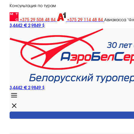
Консультация по турам
+375 29 508 48 84
+375 29 114 48 84
Авиакасса "Ф
3,4442 €
2,9849 $
3,4442 €
2,9849 $