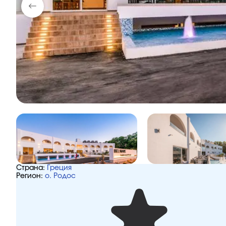
Страна:
Греция
Регион:
о. Родос