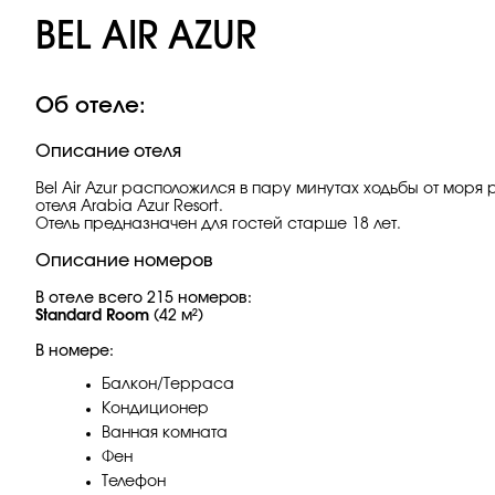
BEL AIR AZUR
Об отеле:
Описание отеля
Bel Air Azur расположился в пару минутах ходьбы от моря 
отеля Arabia Azur Resort.
Отель предназначен для гостей старше 18 лет.
Описание номеров
В отеле всего 215 номеров:
Standard Room
(42 м²)
В номере:
Балкон/Терраса
Кондиционер
Ванная комната
Фен
Телефон