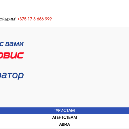
+375 17 3 666 999
лайдрим"
ТУРИСТАМ
АГЕНТСТВАМ
АВИА