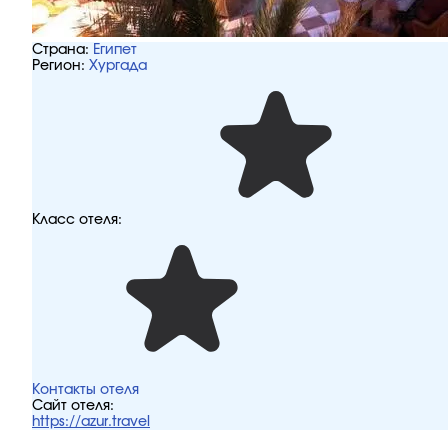
Страна:
Египет
Регион:
Хургада
Класс отеля:
Контакты отеля
Сайт отеля:
https://azur.travel