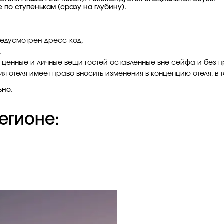
ре по ступенькам (сразу на глубину).
едусмотрен дресс-код.
.
а ценные и личные вещи гостей оставленные вне сейфа и без 
 отеля имеет право вносить изменения в концепцию отеля, в т
ьно.
егионе: