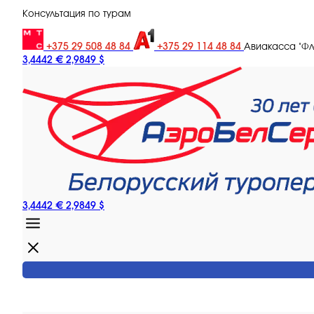
Консультация по турам
+375 29 508 48 84
+375 29 114 48 84
Авиакасса "Ф
3,4442 €
2,9849 $
3,4442 €
2,9849 $