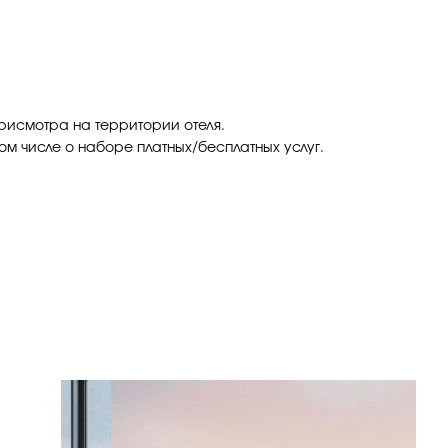
присмотра на территории отеля.
ом числе о наборе платных/бесплатных услуг.