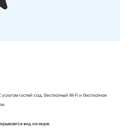
 услугам гостей сад, бесплатный Wi-Fi и бесплатная
км.
ткрывается вид на море.