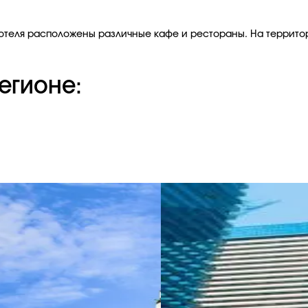
отеля расположены различные кафе и рестораны. На территор
егионе: