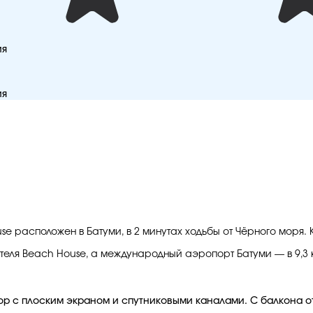
ия
ия
se расположен в Батуми, в 2 минутах ходьбы от Чёрного моря. К
теля Beach House, а международный аэропорт Батуми — в 9,3 
ор с плоским экраном и спутниковыми каналами. С балкона о