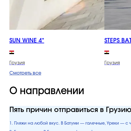
SUN WINE 4*
STEPS BA
Грузия
Грузия
Смотреть все
О направлении
Пять причин отправиться в Грузи
1. Пляжи на любой вкус. В Батуми — галечные, Уреки — с