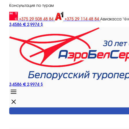
Консультация по турам
+375 29 508 48 84
+375 29 114 48 84
Авиакасса "Ф
3,4586 €
2,9974 $
3,4586 €
2,9974 $