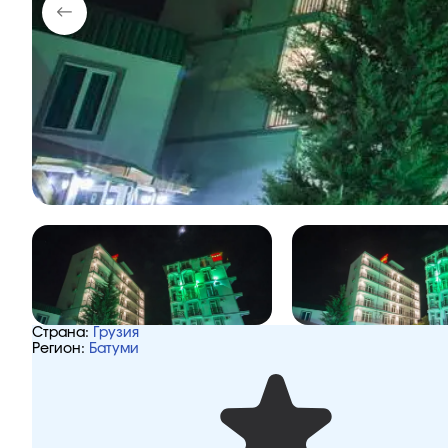
Страна:
Грузия
Регион:
Батуми