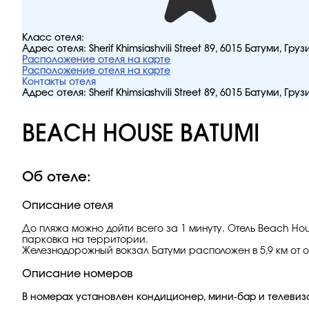
Класс отеля:
Адрес отеля:
Sherif Khimsiashvili Street 89, 6015 Батуми, Груз
Расположение отеля на карте
Расположение отеля на карте
Контакты отеля
Адрес отеля:
Sherif Khimsiashvili Street 89, 6015 Батуми, Груз
BEACH HOUSE BATUMI
Об отеле:
Описание отеля
До пляжа можно дойти всего за 1 минуту. Отель Beach Hou
парковка на территории.
Железнодорожный вокзал Батуми расположен в 5,9 км от о
Описание номеров
В номерах установлен кондиционер, мини-бар и телевиз