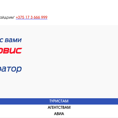
+375 17 3 666 999
лайдрим"
ТУРИСТАМ
АГЕНТСТВАМ
АВИА