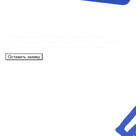
Контакты
Сотрудники АэроБелСервис подробно ответят
на все вопросы, а также помогут купить тур с вылетом
из Минска на максимально удобных условиях.
Оставить заявку