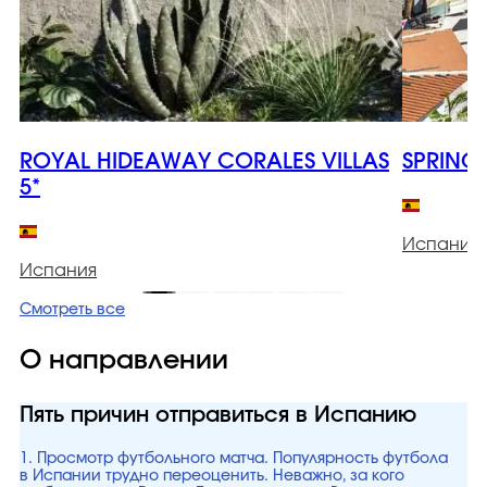
ROYAL HIDEAWAY CORALES VILLAS
SPRING
5*
Испания
Испания
Смотреть все
О направлении
Пять причин отправиться в Испанию
1. Просмотр футбольного матча. Популярность футбола
в Испании трудно переоценить. Неважно, за кого