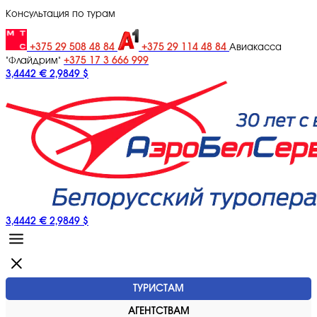
Консультация по турам
+375 29 508 48 84
+375 29 114 48 84
Авиакасса
+375 17 3 666 999
"Флайдрим"
3,4442 €
2,9849 $
3,4442 €
2,9849 $
ТУРИСТАМ
АГЕНТСТВАМ