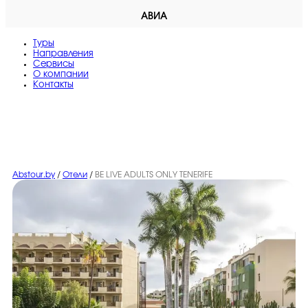
АВИА
Туры
Направления
Сервисы
O компании
Контакты
Abstour.by
/
Отели
/
BE LIVE ADULTS ONLY TENERIFE