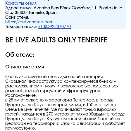
Контакты отеля
Адрес отеля:
Avenida Blas Pérez González, 11, Puerto de la
Cruz 38400, Tenerife, Spain
Сайт отеля:
https://belivehotels.com
Телефон отеля:
+1034922370770
BE LIVE ADULTS ONLY TENERIFE
Об отеле:
Описание отеля
Очень экономичный отель для своей категории.
Скромная инфраструктура компенсируется близким
расположением к пляжу и возможностью пользоваться
разнообразной городской инфраструктурой.
Расположение:
в 28 км от северного аэропорта Тенерифе, в городе
Пуэрто-де-ла-Крус, на второй линии, в 150 м от пляжа.
Отель Be Live Tenerife, где принимают только взрослых
гостей, находится в 270 метрах от пляжа Жардин в городе
Пуэрто-де-ла-Крус. К услугам гостей общий бассейн и
ресторан на территории. Стойка регистрации работает
круглосуточно.