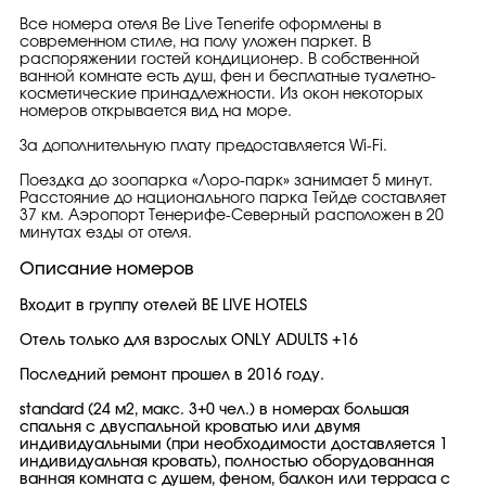
Все номера отеля Be Live Tenerife оформлены в
современном стиле, на полу уложен паркет. В
распоряжении гостей кондиционер. В собственной
ванной комнате есть душ, фен и бесплатные туалетно-
косметические принадлежности. Из окон некоторых
номеров открывается вид на море.
За дополнительную плату предоставляется Wi-Fi.
Поездка до зоопарка «Лоро-парк» занимает 5 минут.
Расстояние до национального парка Тейде составляет
37 км. Аэропорт Тенерифе-Северный расположен в 20
минутах езды от отеля.
Описание номеров
Входит в группу отелей BE LIVE HOTELS
Отель только для взрослых ONLY ADULTS +16
Последний ремонт прошел в 2016 годy.
standard (24 м2, макс. 3+0 чел.) в номерах большая
спальня с двуспальной кроватью или двумя
индивидуальными (при необходимости доставляется 1
индивидуальная кровать), полностью оборудованная
ванная комната с душем, феном, балкон или терраса с