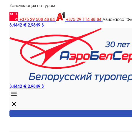
Консультация по турам
+375 29 508 48 84
+375 29 114 48 84
Авиакасса "Ф
3,4442 €
2,9849 $
3,4442 €
2,9849 $