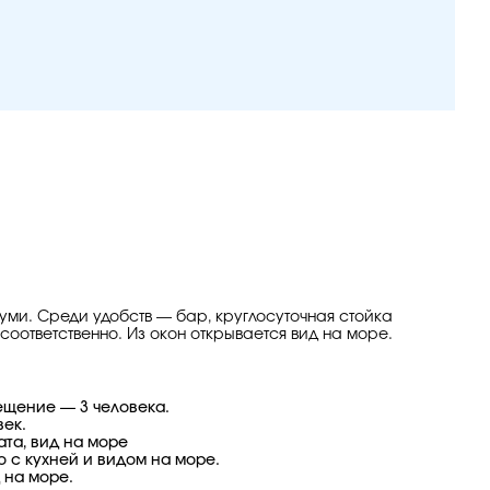
туми. Среди удобств — бар, круглосуточная стойка
 соответственно. Из окон открывается вид на море.
мещение — 3 человека.
век.
ата, вид на море
о с кухней и видом на море.
 на море.