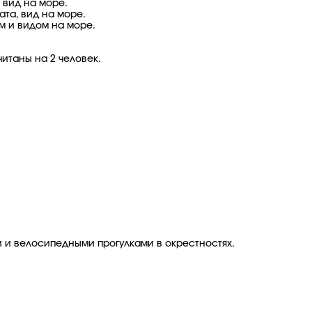
 вид на море.
ата, вид на море.
м и видом на море.
итаны на 2 человек.
ми и велосипедными прогулками в окрестностях.