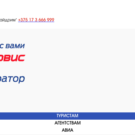
+375 17 3 666 999
лайдрим"
ТУРИСТАМ
АГЕНТСТВАМ
АВИА