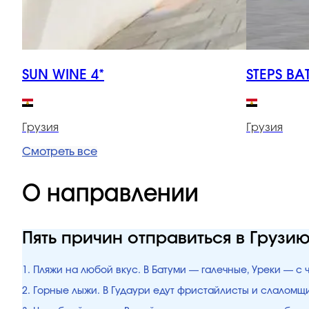
SUN WINE 4*
STEPS BA
Грузия
Грузия
Смотреть все
О направлении
Пять причин отправиться в Грузи
1. Пляжи на любой вкус. В Батуми — галечные, Уреки — с
2. Горные лыжи. В Гудаури едут фристайлисты и слалом