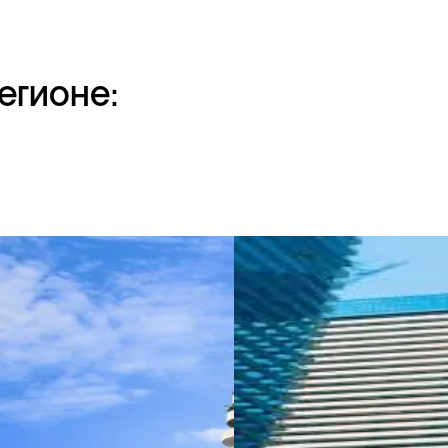
егионе: