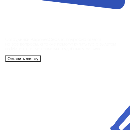
Контакты
Сотрудники АэроБелСервис подробно ответят
на все вопросы, а также помогут купить тур с вылетом
из Минска на максимально удобных условиях.
Оставить заявку