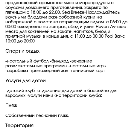
предлагающий ароматное мясо и морепродукты с
соусами домашнего приготовления. Закрыто по
пятницам с 18:00 до 22:00. Sea Breeze-Наслаждайтесь
вкусными блюдами разнообразной кухни на
набережной с поистине потрясающим видом. с 06:00 до
00:00 ежедневно на завтрак, обед и ужин Huvan-Лучшее
место для коктейлей на закате, напитков, блюд и
приятной музыки в конце дня. с 11:00 до 00:00 Pool Bar-с
10:00 до 20:00
Спорт и отдых
-настольный футбол -бильярд -вечерние
развлекательные программы -настольные игры
-аэробика -тренажерный зал -теннисный корт
Услуги для детей
-детский клуб -отделение для детей в бассейне для
взрослых -услуги няни (на территории клуба)
Пляж
Собственный песчаный пляж.
Территория