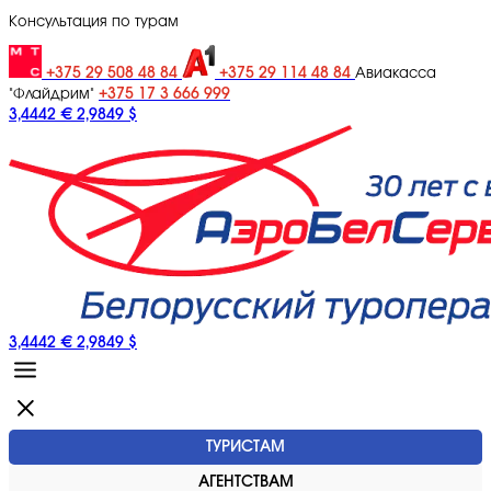
Консультация по турам
+375 29 508 48 84
+375 29 114 48 84
Авиакасса
+375 17 3 666 999
"Флайдрим"
3,4442 €
2,9849 $
3,4442 €
2,9849 $
ТУРИСТАМ
АГЕНТСТВАМ