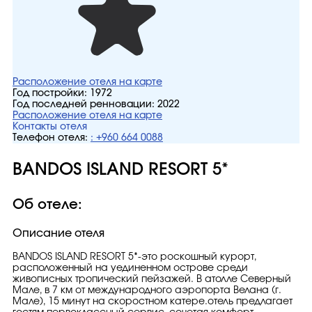
Расположение отеля на карте
Год постройки:
1972
Год последней ренновации:
2022
Расположение отеля на карте
Контакты отеля
Телефон отеля:
: +960 664 0088
BANDOS ISLAND RESORT 5*
Об отеле:
Описание отеля
BANDOS ISLAND RESORT 5*-это роскошный курорт,
расположенный на уединенном острове среди
живописных тропический пейзажей. В атолле Северный
Мале, в 7 км от международного аэропорта Велана (г.
Мале), 15 минут на скоростном катере.отель предлагает