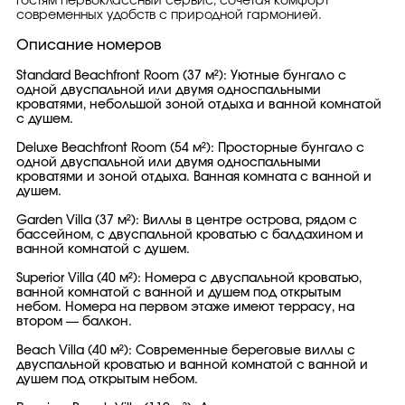
гостям первоклассный сервис, сочетая комфорт
современных удобств с природной гармонией.
Описание номеров
Standard Beachfront Room (37 м²): Уютные бунгало с
одной двуспальной или двумя односпальными
кроватями, небольшой зоной отдыха и ванной комнатой
с душем.
Deluxe Beachfront Room (54 м²): Просторные бунгало с
одной двуспальной или двумя односпальными
кроватями и зоной отдыха. Ванная комната с ванной и
душем.
Garden Villa (37 м²): Виллы в центре острова, рядом с
бассейном, с двуспальной кроватью с балдахином и
ванной комнатой с душем.
Superior Villa (40 м²): Номера с двуспальной кроватью,
ванной комнатой с ванной и душем под открытым
небом. Номера на первом этаже имеют террасу, на
втором — балкон.
Beach Villa (40 м²): Современные береговые виллы с
двуспальной кроватью и ванной комнатой с ванной и
душем под открытым небом.