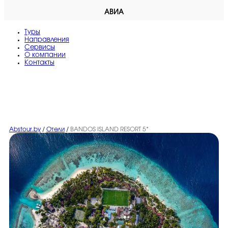
АВИА
Туры
Направления
Сервисы
O компании
Контакты
Abstour.by
/
Отели
/
BANDOS ISLAND RESORT 5*