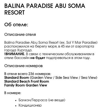
BALINA PARADISE ABU SOMA
RESORT
Об отеле:
Описание отеля
Balina Paradise Abu Soma Resort (ex. Sol Y Mar Paradise)
расположился на берегу моря, в 45 км от аэропорта
города Хургада.
!ВНИМАНИЕ.
В связи с техническим обслуживанием в
отеле бассейн
не будет
подогреваться в этом году.
Описание номеров
В отеле всего 236 номеров:
Standard Room
(Garden View / Side Sea View / Sea View)
Standard Beach Front Room
Family Room Garden View
В номере:
Балкон/Терраса (не везде)
Кондиционер