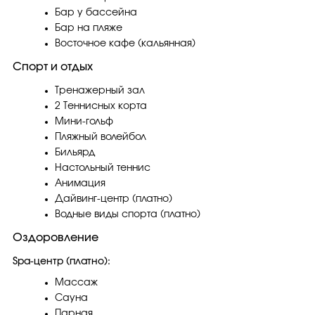
Бар у бассейна
Бар на пляже
Восточное кафе (кальянная)
Спорт и отдых
Тренажерный зал
2 Теннисных корта
Мини-гольф
Пляжный волейбол
Бильярд
Настольный теннис
Анимация
Дайвинг-центр (платно)
Водные виды спорта (платно)
Оздоровление
Spa-центр (платно):
Массаж
Сауна
Парная