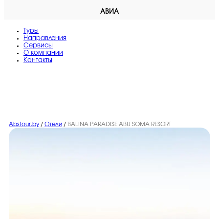
АВИА
Туры
Направления
Сервисы
O компании
Контакты
Abstour.by
/
Отели
/
BALINA PARADISE ABU SOMA RESORT