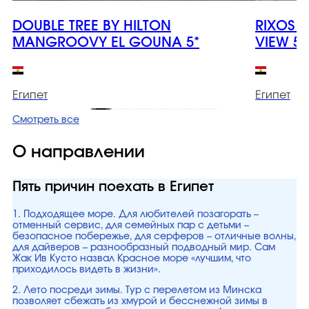
DOUBLE TREE BY HILTON
RIXOS 
MANGROOVY EL GOUNA 5*
VIEW 5*
Египет
Египет
Смотреть все
О направлении
Пять причин поехать в Египет
1. Подходящее море. Для любителей позагорать –
отменный сервис, для семейных пар с детьми –
безопасное побережье, для серферов – отличные волны,
для дайверов – разнообразный подводный мир. Сам
Жак Ив Кусто назвал Красное море «лучшим, что
приходилось видеть в жизни».
2. Лето посреди зимы. Тур с перелетом из Минска
позволяет сбежать из хмурой и бесснежной зимы в