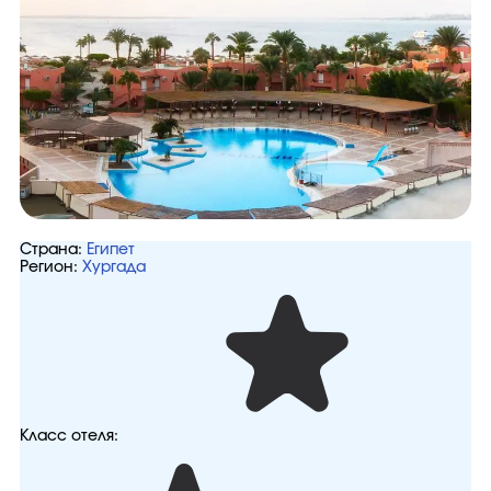
Страна:
Египет
Регион:
Хургада
Класс отеля: