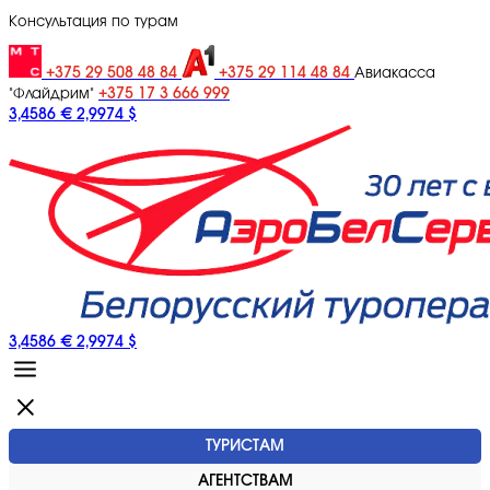
Консультация по турам
+375 29 508 48 84
+375 29 114 48 84
Авиакасса
+375 17 3 666 999
"Флайдрим"
3,4586 €
2,9974 $
3,4586 €
2,9974 $
ТУРИСТАМ
АГЕНТСТВАМ