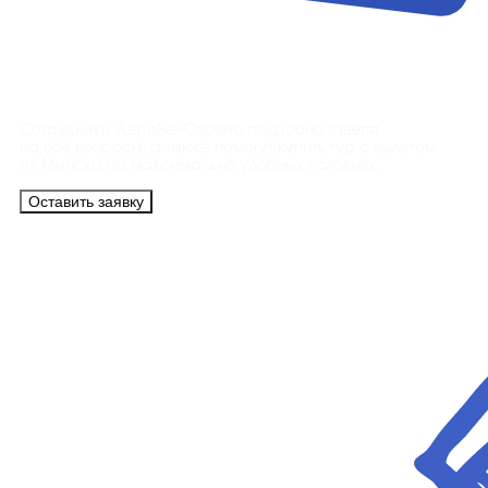
Контакты
Сотрудники АэроБелСервис подробно ответят
на все вопросы, а также помогут купить тур с вылетом
из Минска на максимально удобных условиях.
Оставить заявку