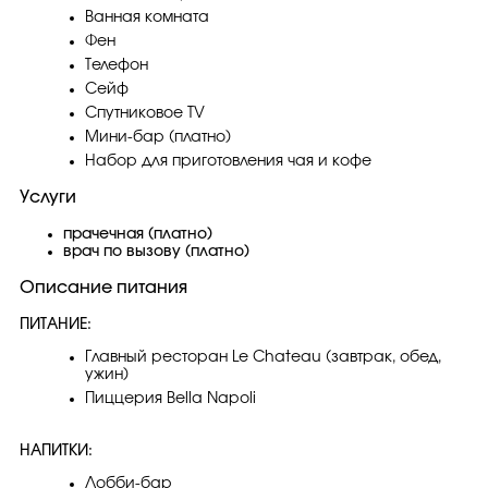
Ванная комната
Фен
Телефон
Сейф
Спутниковое TV
Мини-бар (платно)
Набор для приготовления чая и кофе
Услуги
прачечная (платно)
врач по вызову (платно)
Описание питания
ПИТАНИЕ:
Главный ресторан Le Chateau (завтрак, обед,
ужин)
Пиццерия Bella Napoli
НАПИТКИ:
Лобби-бар