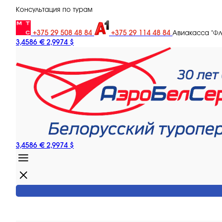
Консультация по турам
+375 29 508 48 84
+375 29 114 48 84
Авиакасса "Ф
3,4586 €
2,9974 $
3,4586 €
2,9974 $