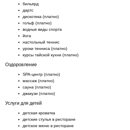
бильярд
дартс
дискотека (платно)
гольф (платно)
водные виды спорта
йога
настольный теннис
уроки тенниса (платно)
курсы тайской кухни (платно)
Оздоровление
SPA-центр (платно)
массаж (платно)
сауна (платно)
джакузи (платно)
Услуги для детей
детская кроватка
детские стулья в ресторане
детское меню в ресторане