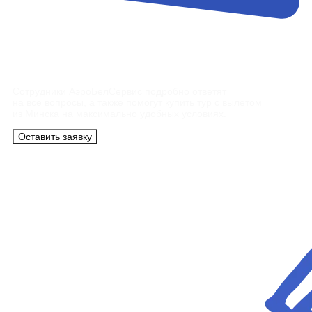
Контакты
Сотрудники АэроБелСервис подробно ответят
на все вопросы, а также помогут купить тур с вылетом
из Минска на максимально удобных условиях.
Оставить заявку