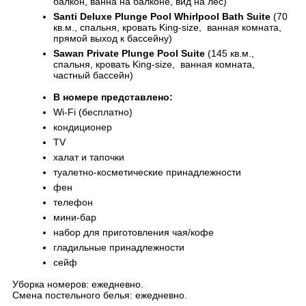
балкон, ванна на балконе, вид на лес)
Santi Deluxe Plunge Pool Whirlpool Bath Suite
(70
кв.м., спальня, кровать King-size, ванная комната,
прямой выход к бассейну)
Sawan Private Plunge Pool Suite
(145 кв.м.,
спальня, кровать King-size, ванная комната,
частный бассейн)
В номере представлено:
Wi-Fi (бесплатно)
кондиционер
TV
халат и тапочки
туалетно-косметические принадлежности
фен
телефон
мини-бар
набор для приготовления чая/кофе
гладильные принадлежности
сейф
Уборка номеров: ежедневно.
Смена постельного белья: ежедневно.