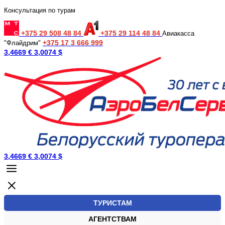
Консультация по турам
+375 29 508 48 84
+375 29 114 48 84
Авиакасса
+375 17 3 666 999
"Флайдрим"
3,4669 €
3,0074 $
3,4669 €
3,0074 $
ТУРИСТАМ
АГЕНТСТВАМ