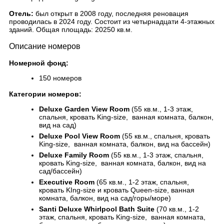
Отель:
был открыт в 2008 году, последняя реновация
проводилась в 2024 году. Состоит из четырнадцати 4-этажных
зданий. Общая площадь: 20250 кв.м.
Описание номеров
Номерной фонд:
150 номеров
Категории номеров:
Deluxe Garden View Room
(55 кв.м., 1-3 этаж,
спальня, кровать King-size, ванная комната, балкон,
вид на сад)
Deluxe Pool View Room
(55 кв.м., спальня, кровать
King-size, ванная комната, балкон, вид на бассейн)
Deluxe Family Room
(55 кв.м., 1-3 этаж, спальня,
кровать King-size, ванная комната, балкон, вид на
сад/бассейн)
Executive Room
(65 кв.м., 1-2 этаж, спальня,
кровать KIng-size и кровать Queen-size, ванная
комната, балкон, вид на сад/горы/море)
Santi Deluxe Whirlpool Bath Suite
(70 кв.м., 1-2
этаж, спальня, кровать King-size, ванная комната,