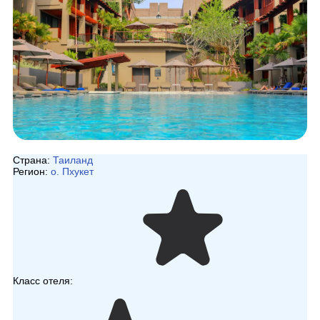
Страна:
Таиланд
Регион:
о. Пхукет
Класс отеля: