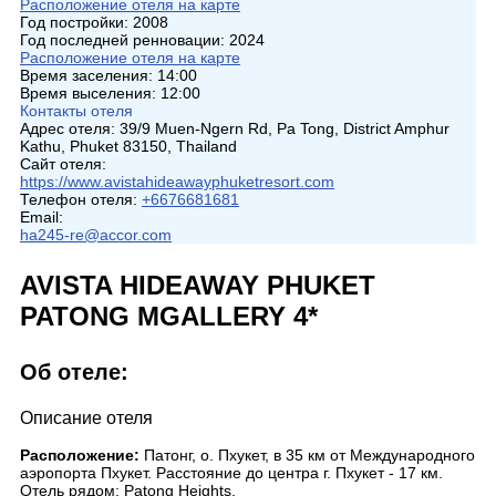
Расположение отеля на карте
Год постройки:
2008
Год последней ренновации:
2024
Расположение отеля на карте
Время заселения:
14:00
Время выселения:
12:00
Контакты отеля
Адрес отеля:
39/9 Muen-Ngern Rd, Pa Tong, District Amphur
Kathu, Phuket 83150, Thailand
Сайт отеля:
https://www.avistahideawayphuketresort.com
Телефон отеля:
+6676681681
Email:
ha245-re@accor.com
AVISTA HIDEAWAY PHUKET
PATONG MGALLERY 4*
Об отеле:
Описание отеля
Расположение:
Патонг, о. Пхукет, в 35 км от Международного
аэропорта Пхукет. Расстояние до центра г. Пхукет - 17 км.
Отель рядом: Patong Heights.