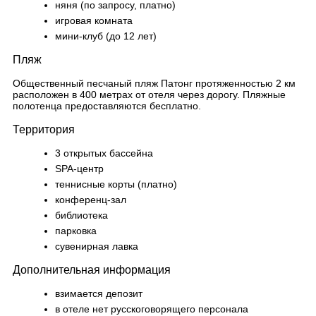
няня (по запросу, платно)
игровая комната
мини-клуб (до 12 лет)
Пляж
Общественный песчаный пляж Патонг протяженностью 2 км
расположен в 400 метрах от отеля через дорогу. Пляжные
полотенца предоставляются бесплатно.
Территория
3 открытых бассейна
SPA-центр
теннисные корты (платно)
конференц-зал
библиотека
парковка
сувенирная лавка
Дополнительная информация
взимается депозит
в отеле нет русскоговорящего персонала