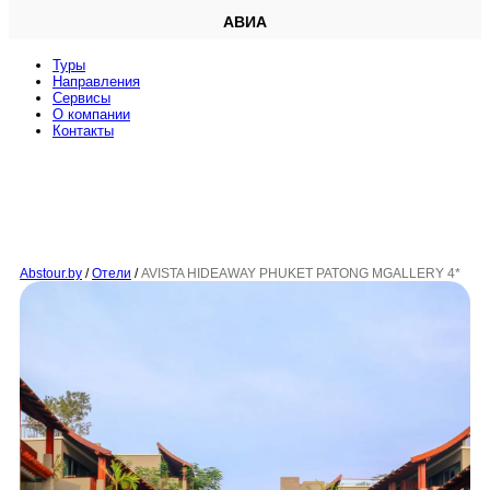
АВИА
Туры
Направления
Сервисы
O компании
Контакты
Abstour.by
/
Отели
/
AVISTA HIDEAWAY PHUKET PATONG MGALLERY 4*