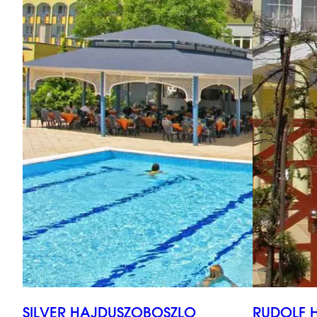
SILVER HAJDUSZOBOSZLO
RUDOLF 