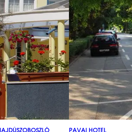
HAJDÚSZOBOSZLÓ
PAVAI HOTEL