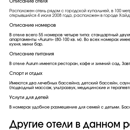
Описание отеля
Расположен отель рядом с городской купальней, в 100 мет
открывшийся 4 июля 2008 года, расположен в городе Хай
Описание номеров
В отеле всего 55 номеров четыре типа: стандартный двухме
апартаменты «Aurum» (80-100 кв. м). Во всех номерах име
кухня, мини бар.
Описание питания
В отеле Aurum имеется ресторан, кафе и зимний сад. За
Спорт и отдых
Имеются два лечебных бассейна, детский бассейн, саун
(подводный массаж, ультразвук, медицинские и терапевт
Услуги для детей
В номерах удобное размешение для семей с детьми. Бас
Другие отели в данном р