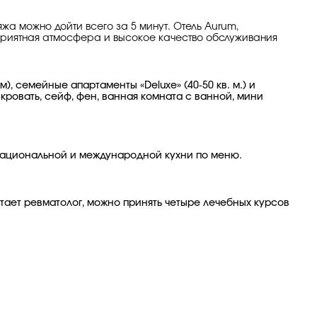
жа можно дойти всего за 5 минут. Отель Aurum,
 приятная атмосфера и высокое качество обслуживания
), семейные апартаменты «Deluxe» (40-50 кв. м.) и
 кровать, сейф, фен, ванная комната с ванной, мини
 национальной и международной кухни по меню.
тает ревматолог, можно принять четыре лечебных курсов