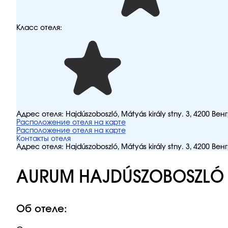
Класс отеля:
Адрес отеля:
Hajdúszoboszló, Mátyás király stny. 3, 4200 Вен
Расположение отеля на карте
Расположение отеля на карте
Контакты отеля
Адрес отеля:
Hajdúszoboszló, Mátyás király stny. 3, 4200 Вен
AURUM HAJDÚSZOBOSZLÓ
Об отеле: