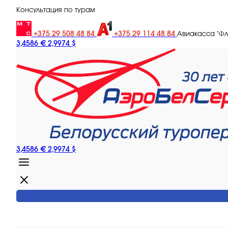
Консультация по турам
+375 29 508 48 84
+375 29 114 48 84
Авиакасса "Ф
3,4586 €
2,9974 $
3,4586 €
2,9974 $