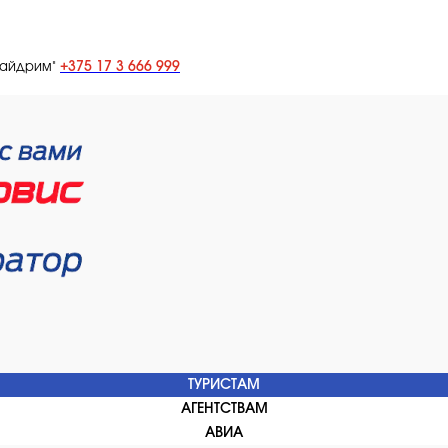
+375 17 3 666 999
лайдрим"
ТУРИСТАМ
АГЕНТСТВАМ
АВИА