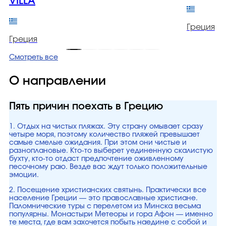
VILLA
Греция
Греция
Смотреть все
О направлении
Пять причин поехать в Грецию
1. Отдых на чистых пляжах. Эту страну омывает сразу
четыре моря, поэтому количество пляжей превышает
самые смелые ожидания. При этом они чистые и
разноплановые. Кто-то выберет уединенную скалистую
бухту, кто-то отдаст предпочтение оживленному
песочному раю. Везде вас ждут только положительные
эмоции.
2. Посещение христианских святынь. Практически все
население Греции — это православные христиане.
Паломнические туры с перелетом из Минска весьма
популярны. Монастыри Метеоры и гора Афон — именно
те места, где вам захочется побыть наедине с собой и