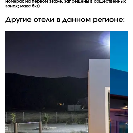
номерах на первом этаже, запрещены в общественных
зонах; макс 5кг)
Другие отели в данном регионе: