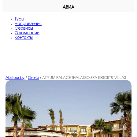
АВИА
Туры
Направления
Сервисы
O компании
Контакты
Abstour.by
/
Отели
/
ATRIUM PALACE THALASSO SPA RESORT& VILLAS