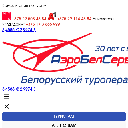
Консультация по турам
+375 29 508 48 84
+375 29 114 48 84
Авиакасса
+375 17 3 666 999
"Флайдрим"
3,4586 €
2,9974 $
3,4586 €
2,9974 $
ТУРИСТАМ
АГЕНТСТВАМ