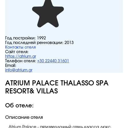
Год постройки:
1992
Год последней ренновации:
2013
Контакты отеля
Сайт отеля:
https://atrium.gr
Телефон отеля:
+30 22440 31601
Email:
info@atrium.gr
ATRIUM PALACE THALASSO SPA
RESORT& VILLAS
Об отеле:
Описание отеля
Atrium Palace - пятизвездочный отель класса люкс,