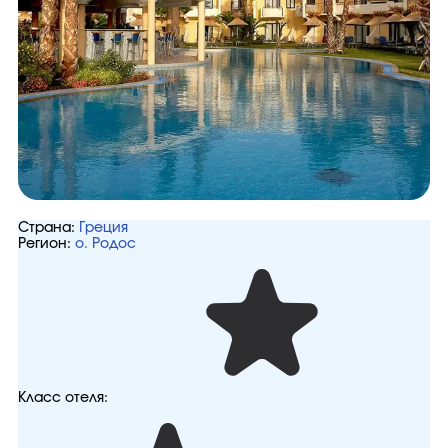
Страна:
Греция
Регион:
о. Родос
Класс отеля: