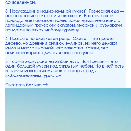
со Вселенной.
3. Наслаждение национальной кухней. Греческая еда —
это сочетание сочности и свежести. Богатая южная
природа дает богатые плоды. Бокал домашнего вина с
легендарным греческим салатом, мусакой и сувлаками
придется по вкусу любому гурману.
4. Прогулка по оливковой роще. Олива — не просто
дерево, но древний символ эллинов. Из него делают
мыло и масло высочайшего качества. Кстати, это
отличный вариант для сувенира на кухню.
5. Тысячи экскурсий на любой вкус. Вся Греция — это
один большой музей под открытым небом. Но в ней есть
и тысячи маленьких музеев, в которых рады
любознательным туристам.
Смотреть больше