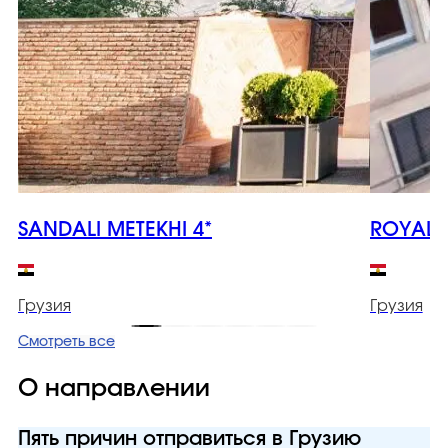
SANDALI METEKHI 4*
ROYAL I
Грузия
Грузия
Смотреть все
О направлении
Пять причин отправиться в Грузию