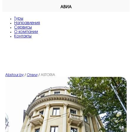
АВИА
Туры
Направления
Сервисы
O компании
Контакты
Abstour.by
/
Отели
/
ASTORIA