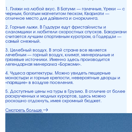
1. Пляжи на любой вкус. В Батуми — галечные, Уреки — с
черным, богатым магнетитом песком, Квариати —
отличное место для дайвинга и снорклинга.
2. Горные лыжи. В Гудаури едут фристайлисты и
слаломщики и любители скоростных спусков. Бакуриани
считается лучшим спортивным куротром, а Годердзи —
самый снежный.
3. Целебный воздух. В этой стране все является
лечебным — горный воздух, климат, минеральные и
грязевые источники. Именно здесь производится
легендарная минералка «Боржоми».
4. Чудеса архитектуры. Можно увидеть пещерные
монастыри и горные крепости, невероятные дворцы и
«парящие» в воздухе поселения.
5. Доступные цены на туры в Грузию. В отличие от более
раскрученных и модных курортов, здесь можно
роскошно отдохнуть, имея скромный бюджет.
Смотреть больше