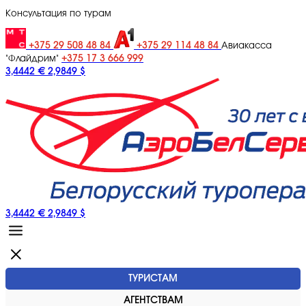
Консультация по турам
+375 29 508 48 84
+375 29 114 48 84
Авиакасса
+375 17 3 666 999
"Флайдрим"
3,4442 €
2,9849 $
3,4442 €
2,9849 $
ТУРИСТАМ
АГЕНТСТВАМ