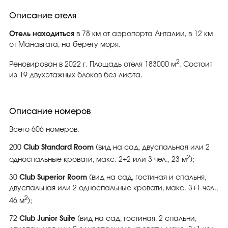
Описание отеля
Отель находиться
в 78 км от аэропорта Анталии, в 12 км
от Манавгата, на берегу моря.
2
Реновирован в 2022 г. Площадь отеля 183000 м
. Состоит
из 19 двухэтажных блоков без лифта.
Описание номеров
Всего 606 номеров.
200
Club Standard Room
(вид на сад, двуспальная или 2
2
односпальные кровати, макс. 2+2 или 3 чел., 23 м
);
30
Club Superior Room
(вид на сад, гостиная и спальня,
двуспальная или 2 односпальные кровати, макс. 3+1 чел.,
2
46 м
);
72
Club Junior Suite
(вид на сад, гостиная, 2 спальни,