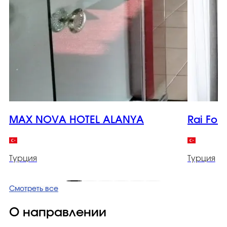
MAX NOVA HOTEL ALANYA
Rai Fore
Турция
Турция
Смотреть все
О направлении