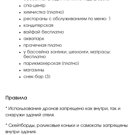
спа-центр
химчистка (платно)
рестораны с обслуживанием по меню: 1
кондитерская
вайфай бесплатно
аквапарк
прачечная платно
у бассейна зонтики, шезлонги, матрасы:
бесплатно
парикмахерская (платно)
магазины
снек-бар (3)
Правила
* Использование дронов запрещено как внутри, так и
снаружи зданий отеля.
* Скейтборды, роликовые коньки и самокаты запрещены
внутри здания.