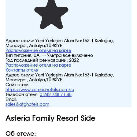
Адрес отеля:
Yeni Yerleşim Alanı No:163-1 Kızılağaç,
Manavgat, Antalya/TÜRKİYE
Расположение отеля на карте
Тип питания:
UAI — Ультра все включено
Год последней ренновации:
2022
Расположение отеля на карте
Контакты отеля
Адрес отеля:
Yeni Yerleşim Alanı No:163-1 Kızılağaç,
Manavgat, Antalya/TÜRKİYE
Сайт отеля:
https://www.asteriahotels.com/ru
Телефон отеля:
0 242 748 71 48
Email:
sales@atghotels.com
Asteria Family Resort Side
Об отеле: