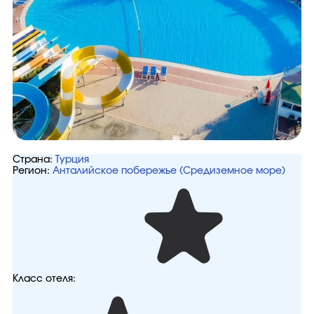
Страна:
Турция
Регион:
Анталийское побережье (Средиземное море)
Класс отеля: