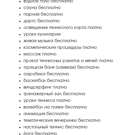
водное поло бесплатно
сауна бесплатно
парная бесплатно
дартс бесплатно
освещение теннисного корта платно
уроки кулинарии
живая музыка бесплатно
косметические процедуры платно
массаж платно
прокат теннисных ракеток и мячей платно
турецкая баня (хаммам) бесплатно
аэробика бесплатно
баскетбол бесплатно
виндсерфинг платно
тренажерный зал бесплатно
уроки тенниса платно
волейбол на пляже бесплатно
анимация бесплатно
тематические вечеринки бесплатно
настольный теннис бесплатно
йога бесплатно