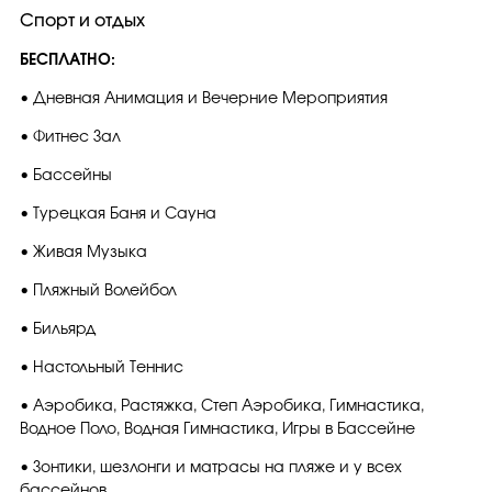
Спорт и отдых
БЕСПЛАТНО:
• Дневная Анимация и Вечерние Мероприятия
• Фитнес Зал
• Бассейны
• Турецкая Баня и Сауна
• Живая Музыка
• Пляжный Волейбол
• Бильярд
• Настольный Теннис
• Аэробика, Растяжка, Степ Аэробика, Гимнастика,
Водное Поло, Водная Гимнастика, Игры в Бассейне
• Зонтики, шезлонги и матрасы на пляже и у всех
бассейнов