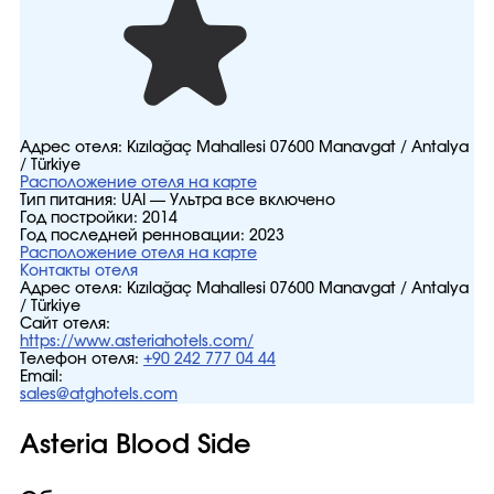
Адрес отеля:
Kızılağaç Mahallesi 07600 Manavgat / Antalya
/ Türkiye
Расположение отеля на карте
Тип питания:
UAI — Ультра все включено
Год постройки:
2014
Год последней ренновации:
2023
Расположение отеля на карте
Контакты отеля
Адрес отеля:
Kızılağaç Mahallesi 07600 Manavgat / Antalya
/ Türkiye
Сайт отеля:
https://www.asteriahotels.com/
Телефон отеля:
+90 242 777 04 44
Email:
sales@atghotels.com
Asteria Blood Side