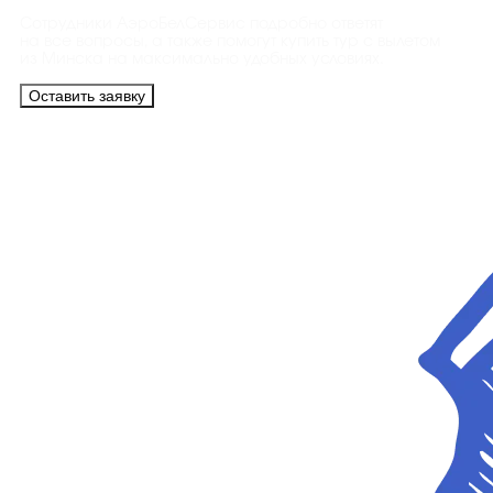
Сотрудники АэроБелСервис подробно ответят
на все вопросы, а также помогут купить тур с вылетом
из Минска на максимально удобных условиях.
Оставить заявку