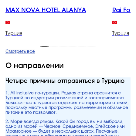
MAX NOVA HOTEL ALANYA
Rai Fore
Турция
Турция
Смотреть все
О направлении
Четыре причины отправиться в Турцию
1. All inclusive по-турецки. Редкая страна сравнится с
Турцией по индустрии развлечений и гостеприимства.
Большая часть туристов отдыхает на территории отелей,
поскольку местные программы развлечений и обильное
питание это позволяют.
2. Море всегда рядом. Какой бы город вы ни выбрали,
одно из морей — Черное, Средиземное, Эгейское или
Мраморное — будет в нескольких шагах. Песчаные,