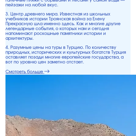
галечные пляжи с обрывами и лесами у самой воды —
пейзажи на любой вкус.
3. Центр древнего мира. Известная из школьных
учебников истории Троянская война за Елену
Прекрасную шла именно здесь. Как и многие другие
легендарные события, о которых нам и сегодня
напоминают роскошные памятники истории и
архитектуры.
4. Разумные цены на туры в Турцию. По количеству
природных, исторических и культурных богатств Турция
оставляет позади многие европейские государства, а
вот по уровню цен заметно отстает.
Смотреть больше