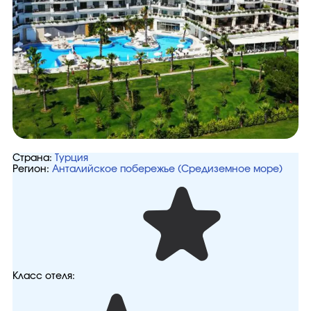
Страна:
Турция
Регион:
Анталийское побережье (Средиземное море)
Класс отеля: