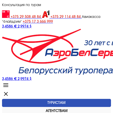
Консультация по турам
+375 29 508 48 84
+375 29 114 48 84
Авиакасса
+375 17 3 666 999
"Флайдрим"
3,4586 €
2,9974 $
3,4586 €
2,9974 $
ТУРИСТАМ
АГЕНТСТВАМ