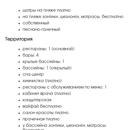
шатры на пляже платно
на пляже зонтики, шезлонги, матрасы: бесплатно
собственный
песчано-галечный
Территория
рестораны: 1 (основной)
бары: 4
крытые бассейны: 1
бассейны: 1 (открытый)
спа-центр
химчистка (платно)
рестораны с обслуживанием по меню: 1
кабинет врача (платно)
кондитерская
вайфай бесплатно
салон красоты платно
прачечная платно
у бассейна зонтики, шезлонги, матрасы: