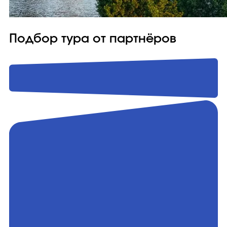
Подбор тура от партнёров