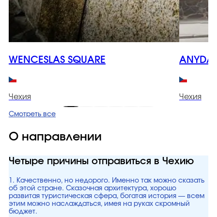
WENCESLAS SQUARE
ANYDAY
Чехия
Чехия
Смотреть все
О направлении
Четыре причины отправиться в Чехию
1. Качественно, но недорого. Именно так можно сказать
об этой стране. Сказочная архитектура, хорошо
развитая туристическая сфера, богатая история — всем
этим можно наслаждаться, имея на руках скромный
бюджет.