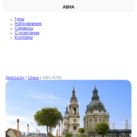
АВИА
Туры
Направления
Сервисы
O компании
Контакты
Abstour.by
/
Отели
/
ARIA HOTEL