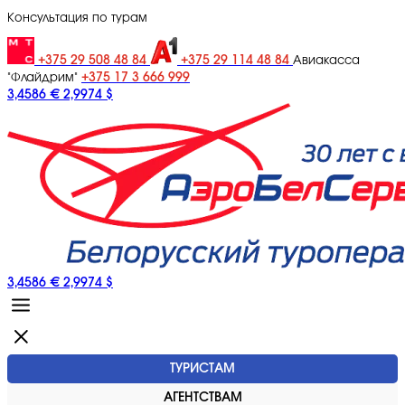
Консультация по турам
+375 29 508 48 84
+375 29 114 48 84
Авиакасса
+375 17 3 666 999
"Флайдрим"
3,4586 €
2,9974 $
3,4586 €
2,9974 $
ТУРИСТАМ
АГЕНТСТВАМ