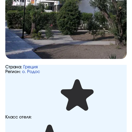
Страна:
Греция
Регион:
о. Родос
Класс отеля: