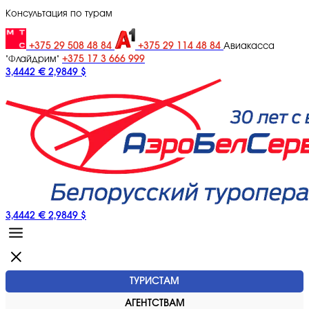
Консультация по турам
+375 29 508 48 84
+375 29 114 48 84
Авиакасса
+375 17 3 666 999
"Флайдрим"
3,4442 €
2,9849 $
3,4442 €
2,9849 $
ТУРИСТАМ
АГЕНТСТВАМ