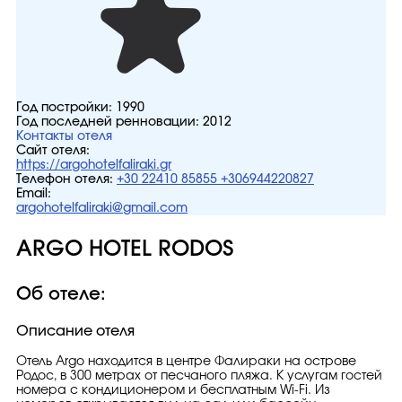
Год постройки:
1990
Год последней ренновации:
2012
Контакты отеля
Сайт отеля:
https://argohotelfaliraki.gr
Телефон отеля:
+30 22410 85855 +306944220827
Email:
argohotelfaliraki@gmail.com
ARGO HOTEL RODOS
Об отеле:
Описание отеля
Отель Argo находится в центре Фалираки на острове
Родос, в 300 метрах от песчаного пляжа. К услугам гостей
номера с кондиционером и бесплатным Wi-Fi. Из