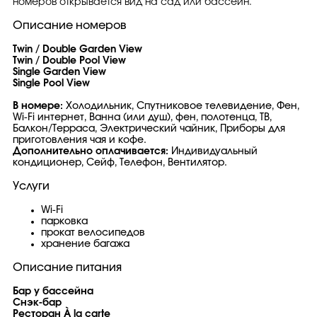
номеров открывается вид на сад или бассейн.
Описание номеров
Twin / Double Garden View
Twin / Double Pool View
Single Garden View
Single Pool View
В номере:
Холодильник, Спутниковое телевидение, Фен,
Wi-Fi интернет, Ванна (или душ), фен, полотенца, ТВ,
Балкон/Терраса, Электрический чайник, Приборы для
приготовления чая и кофе.
Дополнительно оплачивается:
Индивидуальный
кондиционер, Сейф, Телефон, Вентилятор.
Услуги
Wi-Fi
парковка
прокат велосипедов
хранение багажа
Описание питания
Бар у бассейна
Снэк-бар
Ресторан À la carte