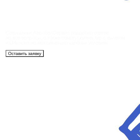
Контакты
Сотрудники АэроБелСервис подробно ответят
на все вопросы, а также помогут купить тур с вылетом
из Минска на максимально удобных условиях.
Оставить заявку