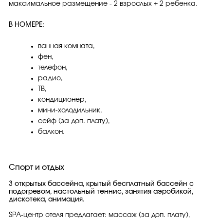
максимальное размещение - 2 взрослых + 2 ребенка.
В НОМЕРЕ:
ванная комната,
фен,
телефон,
радио,
ТВ,
кондиционер,
мини-холодильник,
сейф (за доп. плату),
балкон.
Спорт и отдых
3 открытых бассейна, крытый бесплатный бассейн с
подогревом, настольный теннис, занятия аэробикой,
дискотека, анимация.
SPA-центр отеля предлагает: массаж (за доп. плату),