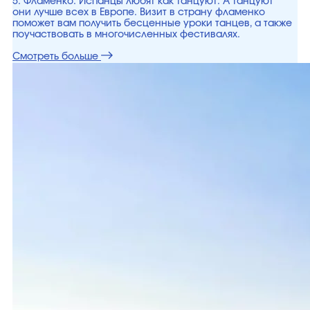
5. Фламенко. Испанцы любят как танцуют. А танцуют
они лучше всех в Европе. Визит в страну фламенко
поможет вам получить бесценные уроки танцев, а также
поучаствовать в многочисленных фестивалях.
Смотреть больше