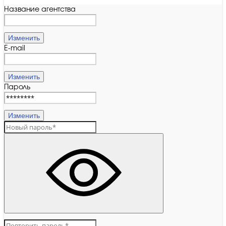
Название агентства
Изменить
E-mail
Изменить
Пароль
Изменить