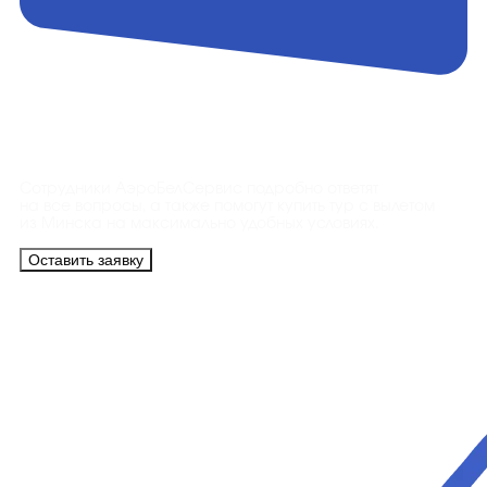
Контакты
Сотрудники АэроБелСервис подробно ответят
на все вопросы, а также помогут купить тур с вылетом
из Минска на максимально удобных условиях.
Оставить заявку