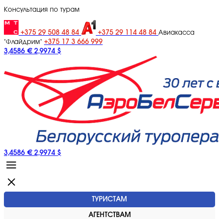
Консультация по турам
+375 29 508 48 84
+375 29 114 48 84
Авиакасса
+375 17 3 666 999
"Флайдрим"
3,4586 €
2,9974 $
3,4586 €
2,9974 $
ТУРИСТАМ
АГЕНТСТВАМ