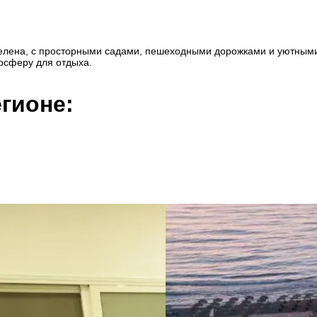
и зелена, с просторными садами, пешеходными дорожками и уютным
осферу для отдыха.
гионе: