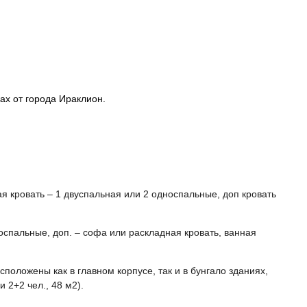
рах от города Ираклион.
ая кровать – 1 двуспальная или 2 односпальные, доп кровать
оспальные, доп. – софа или раскладная кровать, ванная
сположены как в главном корпусе, так и в бунгало зданиях,
 2+2 чел., 48 м2).