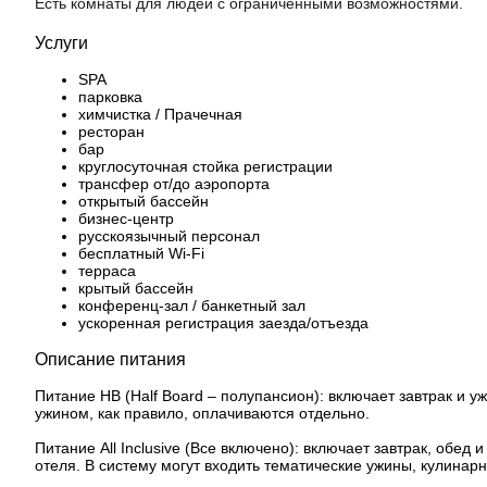
Есть комнаты для людей с ограниченными возможностями.
Услуги
SPA
парковка
химчистка / Прачечная
ресторан
бар
круглосуточная стойка регистрации
трансфер от/до аэропорта
открытый бассейн
бизнес-центр
русскоязычный персонал
бесплатный Wi-Fi
терраса
крытый бассейн
конференц-зал / банкетный зал
ускоренная регистрация заезда/отъезда
Описание питания
Питание HB (Half Board – полупансион): включает завтрак и 
ужином, как правило, оплачиваются отдельно.
Питание All Inclusive (Все включено): включает завтрак, обед
отеля. В систему могут входить тематические ужины, кулинар