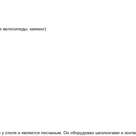
ые велосипеды, каякинг)
о у отеля и является песчаным. Он оборудован шезлонгами и зонт