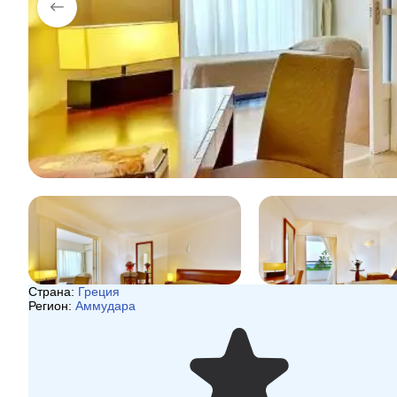
Страна:
Греция
Регион:
Аммудара