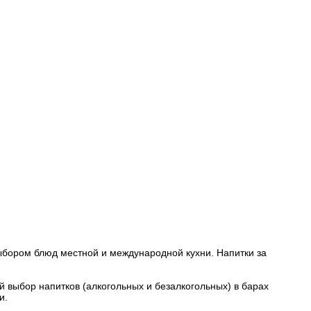
выбором блюд местной и международной кухни. Напитки за
кий выбор напитков (алкогольных и безалкогольных) в барах
и.