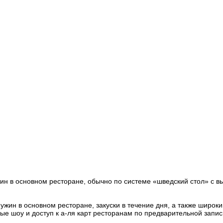
ужин в основном ресторане, обычно по системе «шведский стол» с 
 и ужин в основном ресторане, закуски в течение дня, а также широ
ные шоу и доступ к а-ля карт ресторанам по предварительной запис