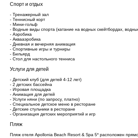
Спорт и отдых
- Тренажерный зал
- Теннисный корт
- Мини-гольф
- Водные виды спорта (катание на водных скейтбордах, водн
- Аэробика
- Аквааэробика
- Дневная и вечерняя анимация
- Спортивные игры и турниры
- Бильярд
- Стол для настольного тенниса
Услуги для детей
- Детский клуб (для детей 4-12 лет)
- 2 детских бассейна
- Игровая площадка
- Анимация для детей
- Услуги няни (по запросу, платно)
- Специальное детское меню в ресторане
- Детские стульчики в ресторане
- Организация детских мероприятий и игр
Пляж
Пляж отеля Apollonia Beach Resort & Spa 5* расположен прям