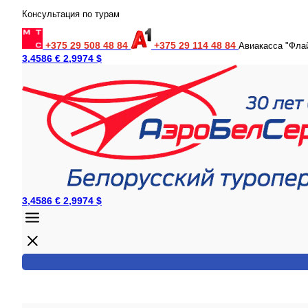
Консультация по турам
+375 29 508 48 84
+375 29 114 48 84
Авиакасса "Фла
3,4586 €
2,9974 $
3,4586 €
2,9974 $