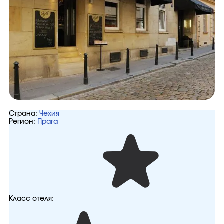
Страна:
Чехия
Регион:
Прага
Класс отеля: