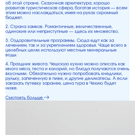
об этой стране. Сказочная архитектура, хорошо
развитая туристическая сфера, богатая история — всем
этим можно наслаждаться, имея на руках скромный
бюджет.
2. Страна замков. Романтичные, величественные,
одинокие или неприступные — здесь их множество.
3. Оздоровительные программы. Сюда едут как за
лечением, так и за укреплением здоровья. Чаще всего в
целебных целях используют местные минеральные
воды.
4. Праздник живота. Чешскую кухню можно описать как
много мяса, теста и калорий, но блюда получаются очень
вкусными. Обязательно нужно попробовать кнедлики,
рульку, запеченную в пиве, и другие деликатесы. А если
заказать путевку заранее, цена тура в Чехию будет
ниже.
Смотреть больше