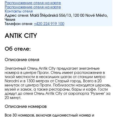
Расположение отеля на карте
Расположение отеля на карте
Контакты отеля
Адрес отеля:
Malá Štěpánská 556/13, 120 00 Nové Město,
Чехия
Телефон отеля:
+420 224 919 100
ANTIK CITY
Об отеле:
Описание отеля
Элегантный Отель Antik City предлагает элегантные
номера в центре Праги. Отель имеет расположение в
тихой местности в нескольких шагах от станции метро
Narodni и в 1300 метрах от Старый город. Всего в 20
минутах от центра Праги. Поблизости находятся церковь,
музей и замок, а также рестораны, бары и кафе. Гости
доедут до отеля Отель Antik City от аэропорта "Рузине" за
20 минут.
Описание номеров
Все 30 номеров, включая одноместный номер и