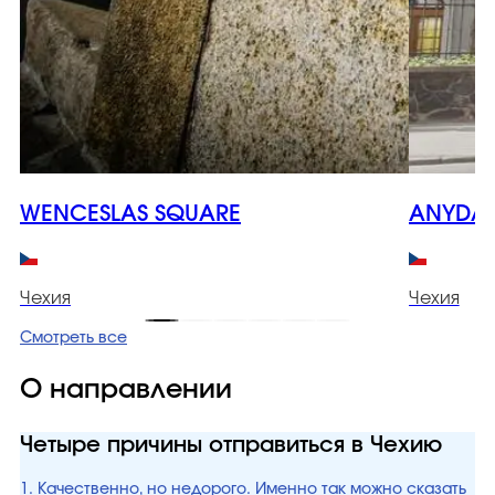
WENCESLAS SQUARE
ANYDAY
Чехия
Чехия
Смотреть все
О направлении
Четыре причины отправиться в Чехию
1. Качественно, но недорого. Именно так можно сказать