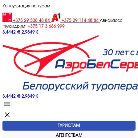
Консультация по турам
+375 29 508 48 84
+375 29 114 48 84
Авиакасса
+375 17 3 666 999
"Флайдрим"
3,4442 €
2,9849 $
3,4442 €
2,9849 $
ТУРИСТАМ
АГЕНТСТВАМ