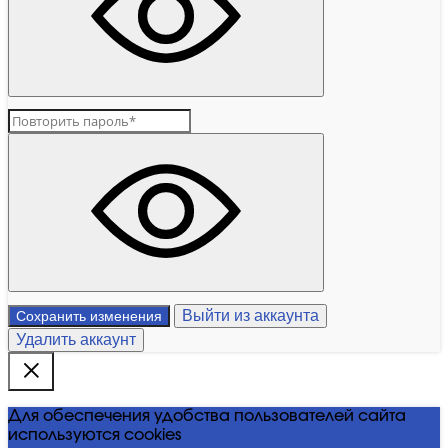
Выйти из аккаунта
Сохранить изменения
Удалить аккаунт
Для обеспечения удобства пользователей сайта
используются cookies