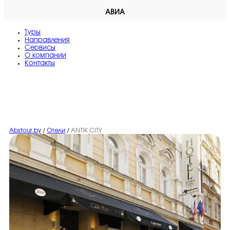
АВИА
Туры
Направления
Сервисы
O компании
Контакты
Abstour.by
/
Отели
/
ANTIK CITY