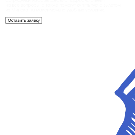
Сотрудники АэроБелСервис подробно ответят
на все вопросы, а также помогут купить тур с вылетом
из Минска на максимально удобных условиях.
Оставить заявку