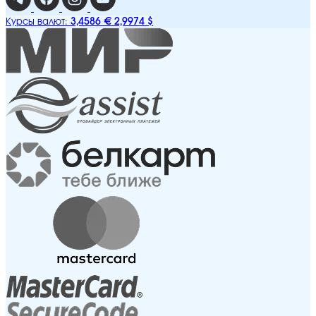
3,4586 €
2,9974 $
Курсы валют: