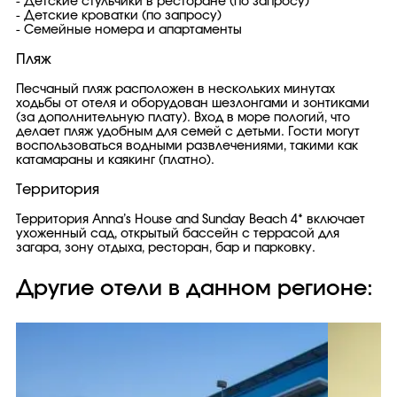
- Детские стульчики в ресторане (по запросу)
- Детские кроватки (по запросу)
- Семейные номера и апартаменты
Пляж
Песчаный пляж расположен в нескольких минутах
ходьбы от отеля и оборудован шезлонгами и зонтиками
(за дополнительную плату). Вход в море пологий, что
делает пляж удобным для семей с детьми. Гости могут
воспользоваться водными развлечениями, такими как
катамараны и каякинг (платно).
Территория
Территория Anna’s House and Sunday Beach 4* включает
ухоженный сад, открытый бассейн с террасой для
загара, зону отдыха, ресторан, бар и парковку.
Другие отели в данном регионе: