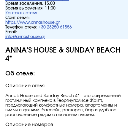
Время заселения:
15:00
Время выселения:
11:00
Контакты отеля
Сайт отеля:
https://www.annashouse.gr
Телефон отеля:
+30 28250 61556
Email:
info@annashouse.gr
ANNA'S HOUSE & SUNDAY BEACH
4*
Об отеле:
Описание отеля
Anna’s House and Sunday Beach 4* – это современный
гостиничный комплекс в Георгиуполисе (Крит),
предлагающий комфортные номера, апартаменты и
виллы с кухнями, бассейн, ресторан, бар и удобное
расположение рядом с песчаным пляжем.
Описание номеров