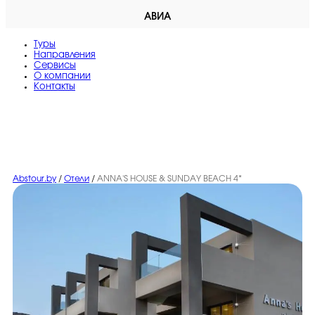
АВИА
Туры
Направления
Сервисы
O компании
Контакты
Abstour.by
/
Отели
/
ANNA'S HOUSE & SUNDAY BEACH 4*