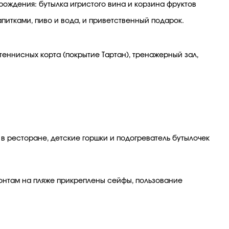
 рождения: бутылка игристого вина и корзина фруктов
апитками, пиво и вода, и приветственный подарок.
 теннисных корта (покрытие Тартан), тренажерный зал,
 в ресторане, детские горшки и подогреватель бутылочек
 зонтам на пляже прикреплены сейфы, пользование