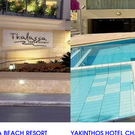
A BEACH RESORT
YAKINTHOS HOTEL CH