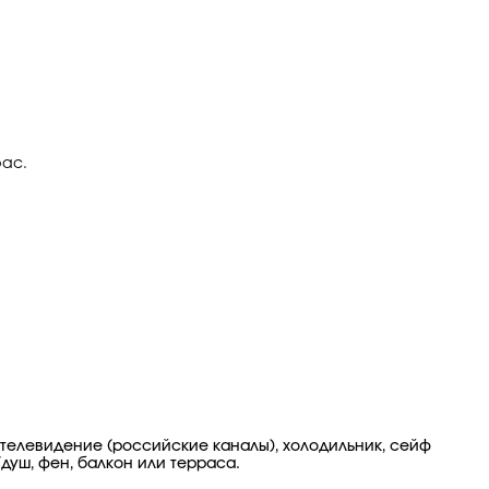
рас.
ое телевидение (российские каналы), холодильник, сейф
душ, фен, балкон или терраса.