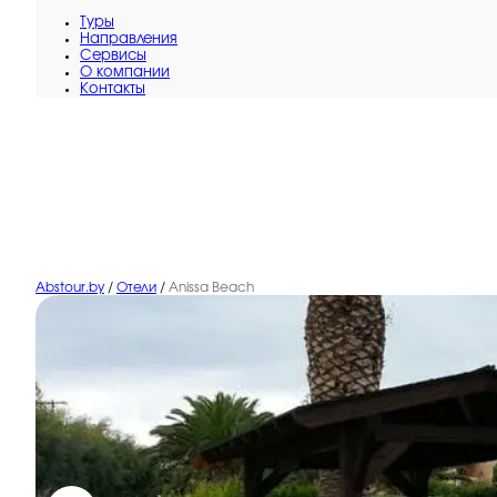
Туры
Направления
Сервисы
O компании
Контакты
Abstour.by
/
Отели
/
Anissa Beach