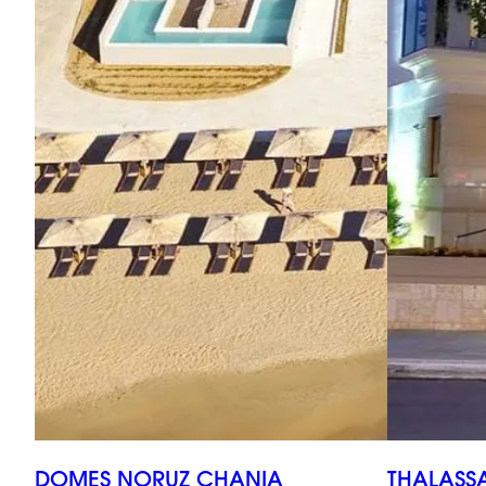
DOMES NORUZ CHANIA
THALASS