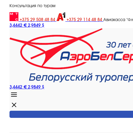
Консультация по турам
+375 29 508 48 84
+375 29 114 48 84
Авиакасса "Ф
3,4442 €
2,9849 $
3,4442 €
2,9849 $