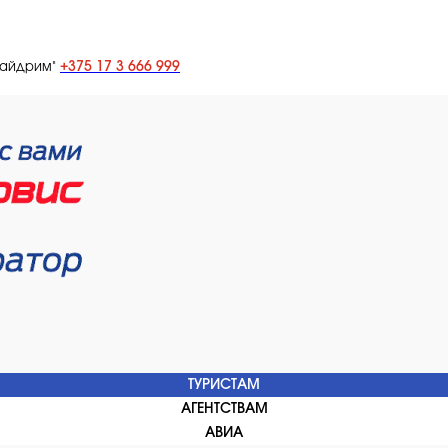
+375 17 3 666 999
лайдрим"
ТУРИСТАМ
АГЕНТСТВАМ
АВИА