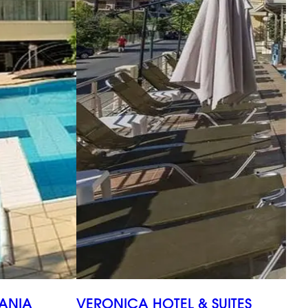
ANIA
VERONICA HOTEL & SUITES