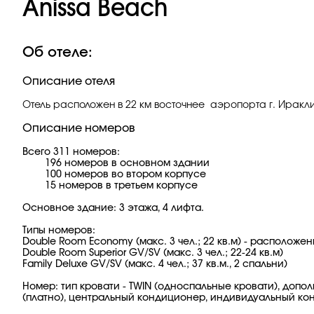
Anissa Beach
Об отеле:
Описание отеля
Отель расположен в 22 км восточнее аэропорта г. Иракли
Описание номеров
Всего 311 номеров:
196 номеров в основном здании
100 номеров во втором корпусе
15 номеров в третьем корпусе
Основное здание: 3 этажа, 4 лифта.
Типы номеров:
Double Room Economy (макс. 3 чел.; 22 кв.м) - расположе
Double Room Superior GV/SV (макс. 3 чел.; 22-24 кв.м)
Family Deluxe GV/SV (макс. 4 чел.; 37 кв.м., 2 спальни)
Номер: тип кровати - TWIN (односпальные кровати), допо
(платно), центральный кондиционер, индивидуальный кон