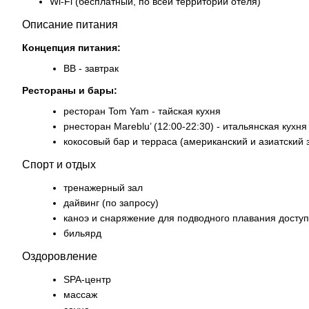
Wi-Fi (бесплатный, по всей территории отеля)
Описание питания
Концепция питания:
BB - завтрак
Рестораны и бары:
ресторан Tom Yam - тайская кухня
рнесторан Mareblu’ (12:00-22:30) - итальянская кухня
кокосовый бар и терраса (американский и азиатский 
Спорт и отдых
тренажерный зал
дайвинг (по запросу)
каноэ и снаряжение для подводного плавания доступ
бильярд
Оздоровление
SPA-центр
массаж