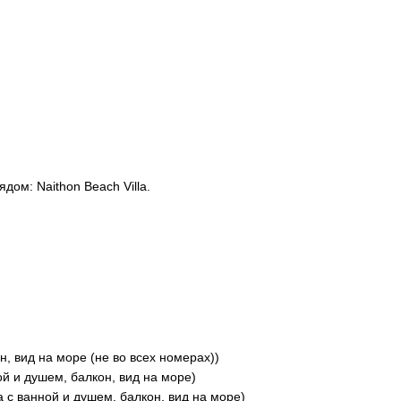
дом: Naithon Beach Villa.
н, вид на море (не во всех номерах))
ой и душем, балкон, вид на море)
а с ванной и душем, балкон, вид на море)