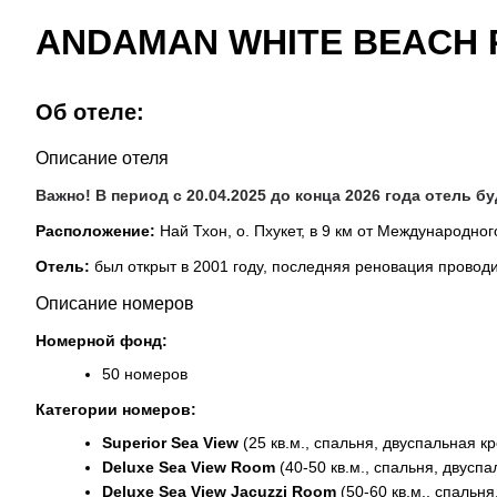
ANDAMAN WHITE BEACH 
Об отеле:
Описание отеля
Важно! В период с 20.04.2025 до конца 2026 года отель б
Расположение:
Най Тхон, о. Пхукет, в 9 км от Международного
Отель:
был открыт в 2001 году, последняя реновация проводил
Описание номеров
Номерной фонд:
50 номеров
Категории номеров:
Superior Sea View
(25 кв.м., спальня, двуспальная к
Deluxe Sea View Room
(40-50 кв.м., спальня, двусп
Deluxe Sea View Jacuzzi Room
(50-60 кв.м., спальн