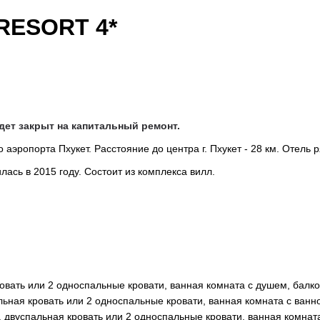
RESORT 4*
удет закрыт на капитальный ремонт.
 аэропорта Пхукет. Расстояние до центра г. Пхукет - 28 км. Отель ря
ась в 2015 году. Состоит из комплекса вилл.
ровать или 2 односпальные кровати, ванная комната с душем, балко
альная кровать или 2 односпальные кровати, ванная комната с ванн
я, двуспальная кровать или 2 односпальные кровати, ванная комнат