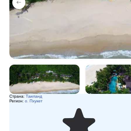
Страна:
Таиланд
Регион:
о. Пхукет