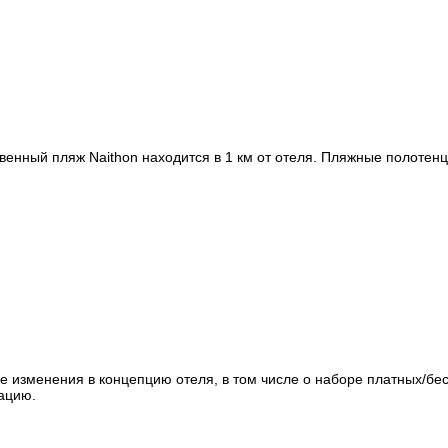
нный пляж Naithon находится в 1 км от отеля. Пляжные полотенца
е изменения в концепцию отеля, в том числе о наборе платных/бе
ацию.