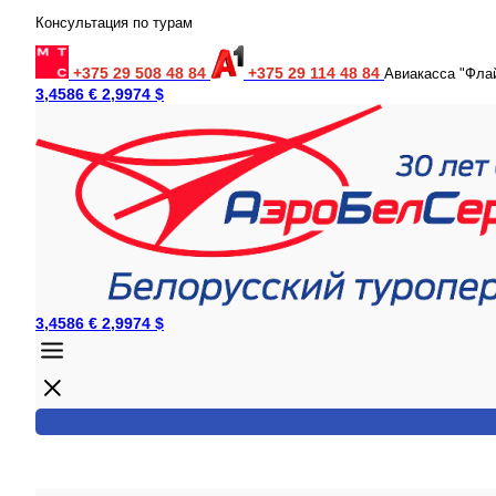
Консультация по турам
+375 29 508 48 84
+375 29 114 48 84
Авиакасса "Фла
3,4586 €
2,9974 $
3,4586 €
2,9974 $