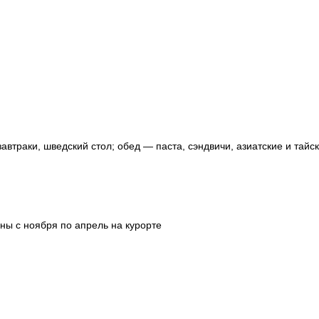
завтраки, шведский стол; обед — паста, сэндвичи, азиатские и тай
ны с ноября по апрель на курорте