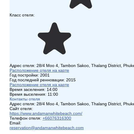
Класс отеля:
Адрес отеля:
28/4 Moo 4, Tambon Sakoo, Thalang District, Phuk
Расположение отеля на карте
Год постройки:
2001
Год последней ренновации:
2015
Расположение отеля на карте
Время заселения:
14:00
Время выселения:
11:00
Контакты отеля
Адрес отеля:
28/4 Moo 4, Tambon Sakoo, Thalang District, Phuk
Сайт отеля:
https://www.andamanwhitebeach.com/
Телефон отеля:
+66076316300
Email:
reservation@andamanwhitebeach.com