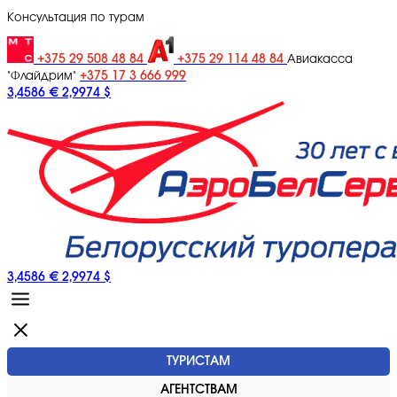
Консультация по турам
+375 29 508 48 84
+375 29 114 48 84
Авиакасса
+375 17 3 666 999
"Флайдрим"
3,4586 €
2,9974 $
3,4586 €
2,9974 $
ТУРИСТАМ
АГЕНТСТВАМ