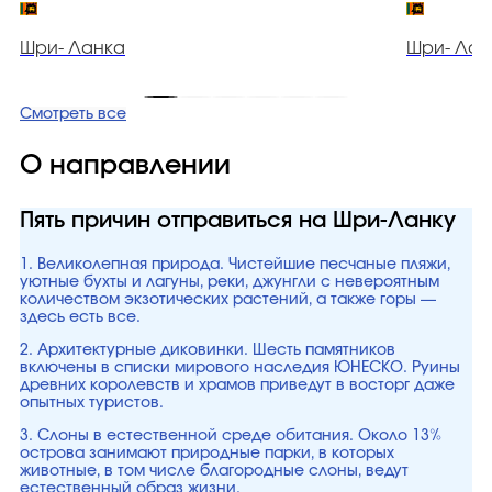
Шри- Ланка
Шри- Лан
Смотреть все
О направлении
Пять причин отправиться на Шри-Ланку
1. Великолепная природа. Чистейшие песчаные пляжи,
уютные бухты и лагуны, реки, джунгли с невероятным
количеством экзотических растений, а также горы —
здесь есть все.
2. Архитектурные диковинки. Шесть памятников
включены в списки мирового наследия ЮНЕСКО. Руины
древних королевств и храмов приведут в восторг даже
опытных туристов.
3. Слоны в естественной среде обитания. Около 13%
острова занимают природные парки, в которых
животные, в том числе благородные слоны, ведут
естественный образ жизни.