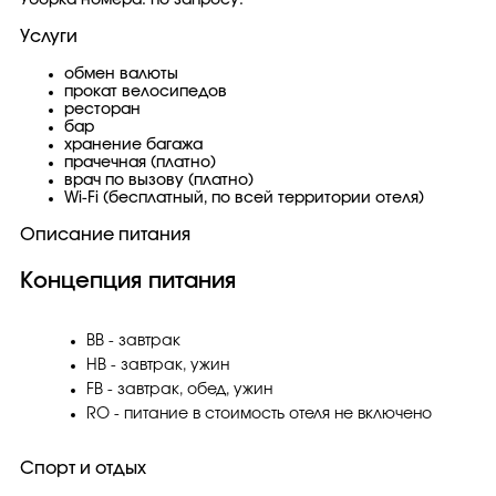
Уборка номера: по запросу.
Услуги
обмен валюты
прокат велосипедов
ресторан
бар
хранение багажа
прачечная (платно)
врач по вызову (платно)
Wi-Fi (бесплатный, по всей территории отеля)
Описание питания
Концепция питания
BB - завтрак
HB - завтрак, ужин
FB - завтрак, обед, ужин
RO - питание в стоимость отеля не включено
Спорт и отдых