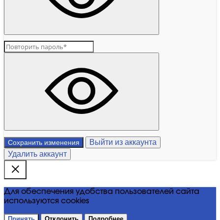
Выйти из аккаунта
Сохранить изменения
Удалить аккаунт
Для обеспечения удобства пользователей сайта
используются cookies
Принять
Отклонить
Подробнее