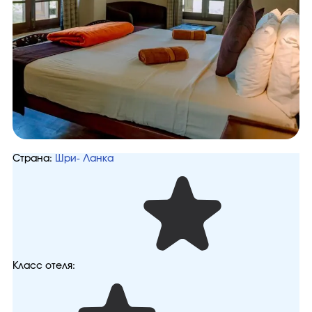
Страна:
Шри- Ланка
Класс отеля: