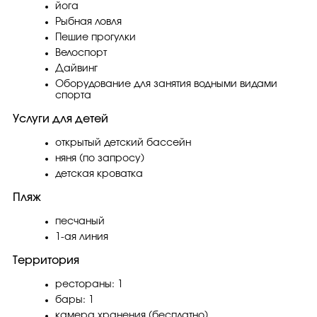
йога
Рыбная ловля
Пешие прогулки
Велоспорт
Дайвинг
Оборудование для занятия водными видами
спорта
Услуги для детей
открытый детский бассейн
няня (по запросу)
детская кроватка
Пляж
песчаный
1-ая линия
Территория
рестораны: 1
бары: 1
камера хранения (бесплатно)