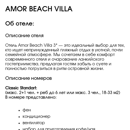
AMOR BEACH VILLA
Об отеле:
Описание отеля
Отель Amor Beach Villa 3* — это идеальный выбор для тех,
кто ищет непринужденный пляжный отдых в уютной, почти
семейной атмосфере. Мы сочетаем в себе комфорт
современного отеля и очарование ланкийского
гостеприимства, предлагая гостям забыть о суете и
полностью погрузиться в ритм островной жизни.
Описание номеров
Classic Standart:
(макс. 2+1 чел. + реб до 6 лет или макс. 3 чел., 18-33 м2)
В номере представлено:
фен
кондиционер
вентилятор
набор для приготовления кофе/чая