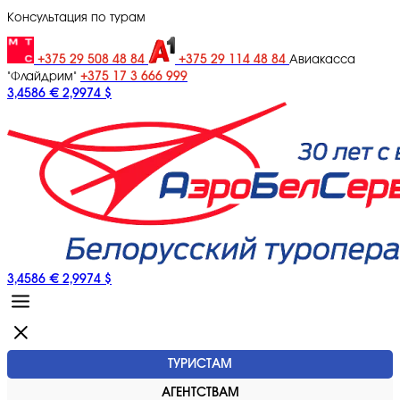
Консультация по турам
+375 29 508 48 84
+375 29 114 48 84
Авиакасса
+375 17 3 666 999
"Флайдрим"
3,4586 €
2,9974 $
3,4586 €
2,9974 $
ТУРИСТАМ
АГЕНТСТВАМ