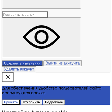
Выйти из аккаунта
Сохранить изменения
Удалить аккаунт
Для обеспечения удобства пользователей сайта
используются cookies
Принять
Отклонить
Подробнее