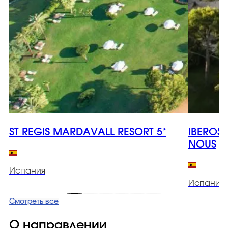
ST REGIS MARDAVALL RESORT 5*
IBEROS
NOUS
Испания
Испания
Смотреть все
О направлении