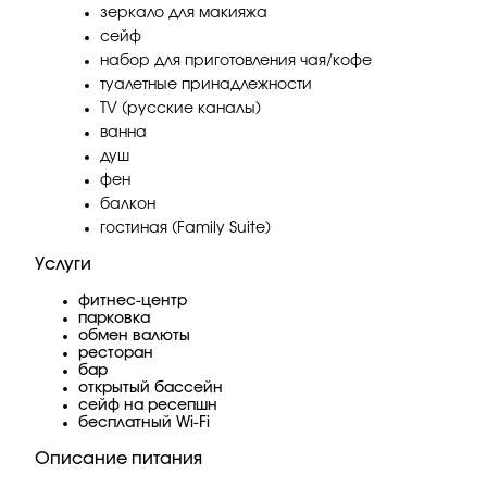
зеркало для макияжа
сейф
набор для приготовления чая/кофе
туалетные принадлежности
TV (русские каналы)
ванна
душ
фен
балкон
гостиная (Family Suite)
Услуги
фитнес-центр
парковка
обмен валюты
ресторан
бар
открытый бассейн
сейф на ресепшн
бесплатный Wi-Fi
Описание питания