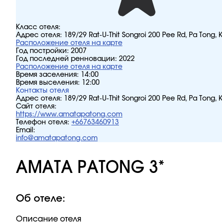
Класс отеля:
Адрес отеля:
189/29 Rat-U-Thit Songroi 200 Pee Rd, Pa Tong, K
Расположение отеля на карте
Год постройки:
2007
Год последней ренновации:
2022
Расположение отеля на карте
Время заселения:
14:00
Время выселения:
12:00
Контакты отеля
Адрес отеля:
189/29 Rat-U-Thit Songroi 200 Pee Rd, Pa Tong, K
Сайт отеля:
https://www.amatapatong.com
Телефон отеля:
+66763460913
Email:
info@amatapatong.com
AMATA PATONG 3*
Об отеле:
Описание отеля