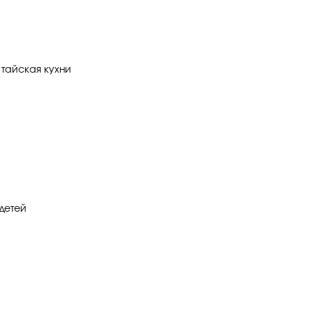
, тайская кухни
детей