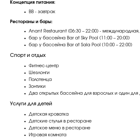
Концепция питания:
BB - завтрак
Рестораны и бары:
Anant Restaurant (06:30 – 22:00) - международная
бар у бассейна Bar at Sky Pool (11:00 – 20:00)
бар у бассейна Bar at Sala Pool (10:00 – 22:00)
Спорт и отдых
Фитнес-центр
Шезлонги
Полотенца
Зонтики
Два открытых бассейна для взрослых и один для 
Услуги для детей
Детская кроватка
Детские стулья в ресторане
Детское меню в ресторане
Игровая комната