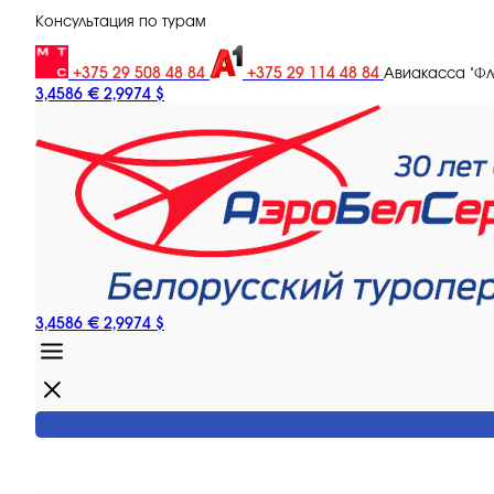
Консультация по турам
+375 29 508 48 84
+375 29 114 48 84
Авиакасса "Ф
3,4586 €
2,9974 $
3,4586 €
2,9974 $