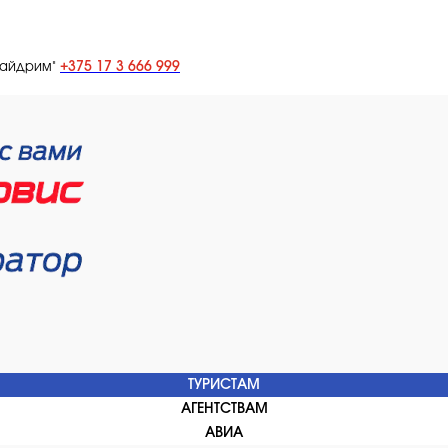
+375 17 3 666 999
лайдрим"
ТУРИСТАМ
АГЕНТСТВАМ
АВИА