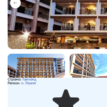
Страна:
Таиланд
Регион:
о. Пхукет