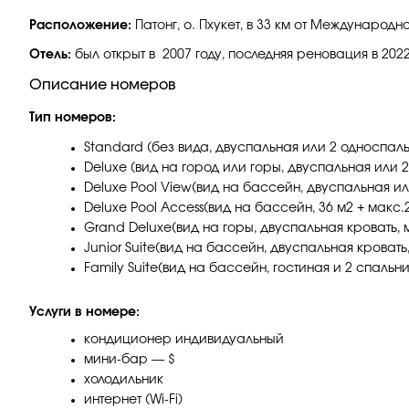
Расположение:
Патонг, о. Пхукет, в 33 км от Международн
Отель:
был открыт в 2007 году, последняя реновация в 2022
Описание номеров
Тип номеров:
Standard (без вида, двуспальная или 2 односпальн
Deluxe (вид на город или горы, двуспальная или 2 
Deluxe Pool View(вид на бассейн, двуспальная или 
Deluxe Pool Access(вид на бассейн, 36 м2 + макс.2
Grand Deluxe(вид на горы, двуспальная кровать, мак
Junior Suite(вид на бассейн, двуспальная кровать, 
Family Suite(вид на бассейн, гостиная и 2 спальни,
Услуги в номере:
кондиционер индивидуальный
мини-бар — $
холодильник
интернет (Wi-Fi)