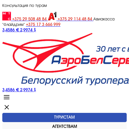
Консультация по турам
+375 29 508 48 84
+375 29 114 48 84
Авиакасса
+375 17 3 666 999
"Флайдрим"
3,4586 €
2,9974 $
3,4586 €
2,9974 $
ТУРИСТАМ
АГЕНТСТВАМ