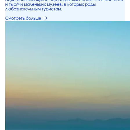
один большой музей под открытым небом. Но в ней есть
и тысячи маленьких музеев, в которых рады
любознательным туристам.
Смотреть больше