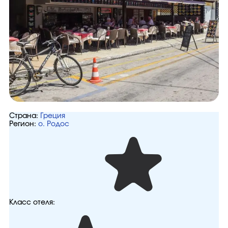
Страна:
Греция
Регион:
о. Родос
Класс отеля: