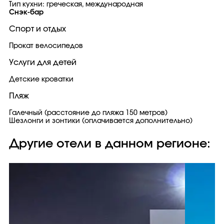
Тип кухни: греческая, международная
Снэк-бар
Спорт и отдых
Прокат велосипедов
Услуги для детей
Детские кроватки
Пляж
Галечный (расстояние до пляжа 150 метров)
Шезлонги и зонтики (оплачивается дополнительно)
Другие отели в данном регионе: