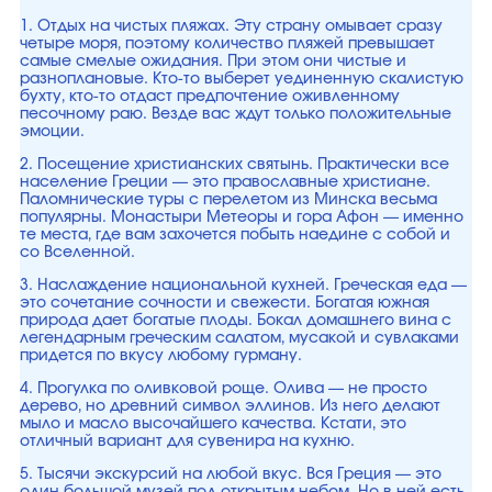
1. Отдых на чистых пляжах. Эту страну омывает сразу
четыре моря, поэтому количество пляжей превышает
самые смелые ожидания. При этом они чистые и
разноплановые. Кто-то выберет уединенную скалистую
бухту, кто-то отдаст предпочтение оживленному
песочному раю. Везде вас ждут только положительные
эмоции.
2. Посещение христианских святынь. Практически все
население Греции — это православные христиане.
Паломнические туры с перелетом из Минска весьма
популярны. Монастыри Метеоры и гора Афон — именно
те места, где вам захочется побыть наедине с собой и
со Вселенной.
3. Наслаждение национальной кухней. Греческая еда —
это сочетание сочности и свежести. Богатая южная
природа дает богатые плоды. Бокал домашнего вина с
легендарным греческим салатом, мусакой и сувлаками
придется по вкусу любому гурману.
4. Прогулка по оливковой роще. Олива — не просто
дерево, но древний символ эллинов. Из него делают
мыло и масло высочайшего качества. Кстати, это
отличный вариант для сувенира на кухню.
5. Тысячи экскурсий на любой вкус. Вся Греция — это