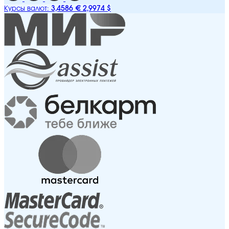
3,4586 €
2,9974 $
Курсы валют: