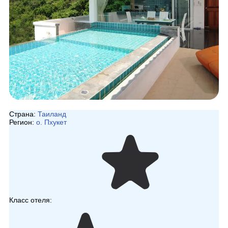
Страна:
Таиланд
Регион:
о. Пхукет
Класс отеля: