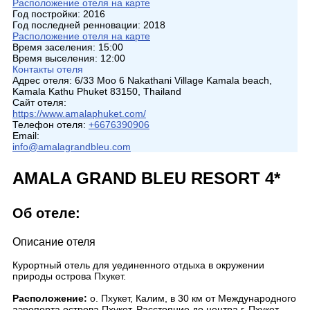
Расположение отеля на карте
Год постройки:
2016
Год последней ренновации:
2018
Расположение отеля на карте
Время заселения:
15:00
Время выселения:
12:00
Контакты отеля
Адрес отеля:
6/33 Moo 6 Nakathani Village Kamala beach,
Kamala Kathu Phuket 83150, Thailand
Сайт отеля:
https://www.amalaphuket.com/
Телефон отеля:
+6676390906
Email:
info@amalagrandbleu.com
AMALA GRAND BLEU RESORT 4*
Об отеле:
Описание отеля
Курортный отель для уединенного отдыха в окружении
природы острова Пхукет.
Расположение:
о. Пхукет, Калим, в 30 км от Международного
аэропорта острова Пхукет. Расстояние до центра г. Пхукет -