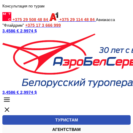
Консультация по турам
+375 29 508 48 84
+375 29 114 48 84
Авиакасса
+375 17 3 666 999
"Флайдрим"
3,4586 €
2,9974 $
3,4586 €
2,9974 $
ТУРИСТАМ
АГЕНТСТВАМ