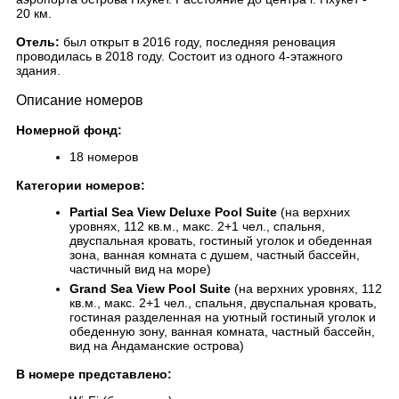
20 км.
Отель:
был открыт в 2016 году, последняя реновация
проводилась в 2018 году. Состоит из одного 4-этажного
здания.
Описание номеров
Номерной фонд:
18 номеров
Категории номеров:
Partial Sea View Deluxe Pool Suite
(на верхних
уровнях, 112 кв.м., макс. 2+1 чел., спальня,
двуспальная кровать, гостиный уголок и обеденная
зона, ванная комната с душем, частный бассейн,
частичный вид на море)
Grand Sea View Pool Suite
(на верхних уровнях, 112
кв.м., макс. 2+1 чел., спальня, двуспальная кровать,
гостиная разделенная на уютный гостиный уголок и
обеденную зону, ванная комната, частный бассейн,
вид на Андаманские острова)
В номере представлено: