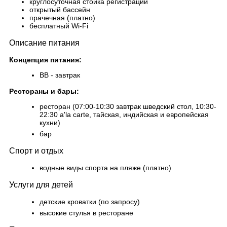
круглосуточная стойка регистрации
открытый бассейн
прачечная (платно)
бесплатный Wi-Fi
Описание питания
Концепция питания:
BB - завтрак
Рестораны и бары:
ресторан (07:00-10:30 завтрак шведский стол, 10:30-
22:30 a'la carte, тайская, индийская и европейская
кухни)
бар
Спорт и отдых
водные виды спорта на пляже (платно)
Услуги для детей
детские кроватки (по запросу)
высокие стулья в ресторане