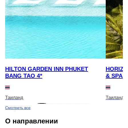
HILTON GARDEN INN PHUKET
HORIZO
BANG TAO 4*
& SPA 4
Таиланд
Таиланд
Смотреть все
О направлении