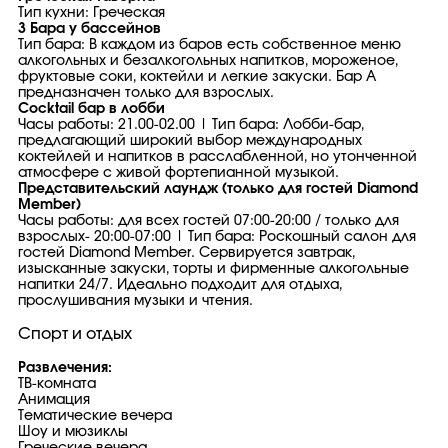
Тип кухни: Греческая
3 Бара у бассейнов
Тип бара: В каждом из баров есть собственное меню
алкогольных и безалкогольных напитков, мороженое,
фруктовые соки, коктейли и легкие закуски. Бар A
предназначен только для взрослых.
Cocktail бар в лобби
Часы работы: 21.00-02.00 | Тип бара: Лобби-бар,
предлагающий широкий выбор международных
коктейлей и напитков в расслабленной, но утонченной
атмосфере с живой фортепианной музыкой.
Представительский лаундж (только для гостей Diamond
Member)
Часы работы: для всех гостей 07:00-20:00 / только для
взрослых- 20:00-07:00 | Тип бара: Роскошный салон для
гостей Diamond Member. Сервируется завтрак,
изысканные закуски, торты и фирменные алкогольные
напитки 24/7. Идеально подходит для отдыха,
прослушивания музыки и чтения.
Спорт и отдых
Развлечения:
ТВ-комната
Анимация
Тематические вечера
Шоу и мюзиклы