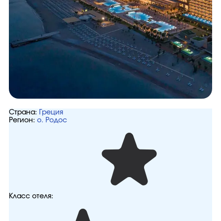
Страна:
Греция
Регион:
о. Родос
Класс отеля: