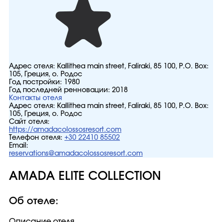
Адрес отеля:
Kallithea main street, Faliraki, 85 100, P.O. Box:
105, Греция, о. Родос
Год постройки:
1980
Год последней ренновации:
2018
Контакты отеля
Адрес отеля:
Kallithea main street, Faliraki, 85 100, P.O. Box:
105, Греция, о. Родос
Сайт отеля:
https://amadacolossosresort.com
Телефон отеля:
+30 22410 85502
Email:
reservations@amadacolossosresort.com
AMADA ELITE COLLECTION
Об отеле:
Описание отеля