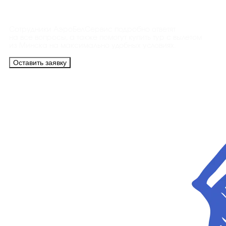
Контакты
Сотрудники АэроБелСервис подробно ответят
на все вопросы, а также помогут купить тур с вылетом
из Минска на максимально удобных условиях.
Оставить заявку