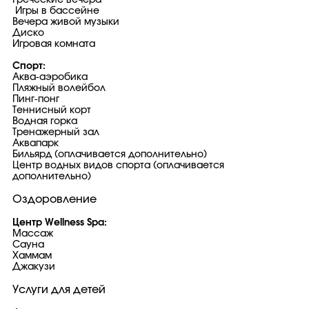
Греческие вечера
Игры в бассейне
Вечера живой музыки
Диско
Игровая комната
Спорт:
Аква-аэробика
Пляжный волейбол
Пинг-понг
Теннисный корт
Водная горка
Тренажерный зал
Аквапарк
Бильярд (оплачивается дополнительно)
Центр водных видов спорта (оплачивается
дополнительно)
Оздоровление
Центр Wellness Spa:
Массаж
Сауна
Хаммам
Джакузи
Услуги для детей