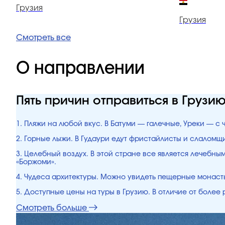
Грузия
Грузия
Смотреть все
О направлении
Пять причин отправиться в Грузи
1. Пляжи на любой вкус. В Батуми — галечные, Уреки — с
2. Горные лыжи. В Гудаури едут фристайлисты и слалом
3. Целебный воздух. В этой стране все является лечебн
«Боржоми».
4. Чудеса архитектуры. Можно увидеть пещерные монасты
5. Доступные цены на туры в Грузию. В отличие от боле
Смотреть больше