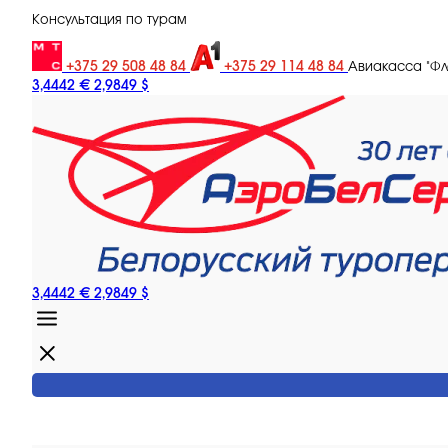
Консультация по турам
+375 29 508 48 84
+375 29 114 48 84
Авиакасса "Ф
3,4442 €
2,9849 $
3,4442 €
2,9849 $