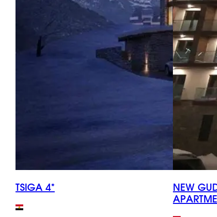
TSIGA 4*
NEW GUD
APARTME