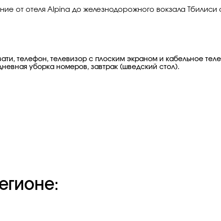
яние от отеля Alpina до железнодорожного вокзала Тбилиси
ати, телефон, телевизор с плоским экраном и кабельное теле
едневная уборка номеров, завтрак (шведский стол).
егионе: