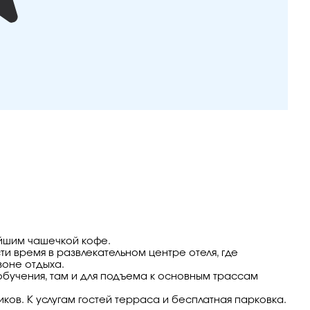
ейшим чашечкой кофе.
и время в развлекательном центре отеля, где
зоне отдыха.
обучения, там и для подъема к основным трассам
ков. К услугам гостей терраса и бесплатная парковка.