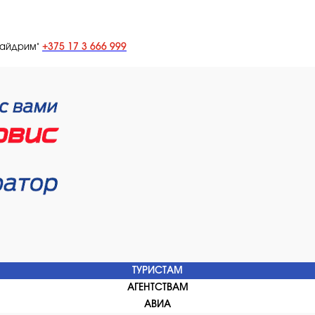
+375 17 3 666 999
лайдрим"
ТУРИСТАМ
АГЕНТСТВАМ
АВИА