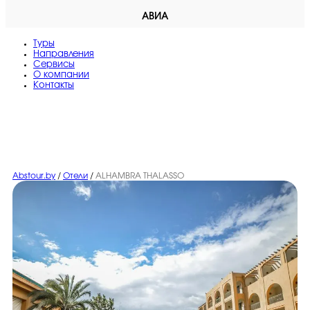
АВИА
Туры
Направления
Сервисы
O компании
Контакты
Abstour.by
/
Отели
/
ALHAMBRA THALASSO