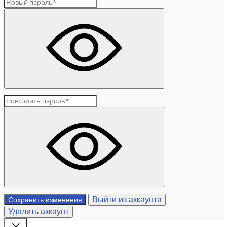
Выйти из аккаунта
Сохранить изменения
Удалить аккаунт