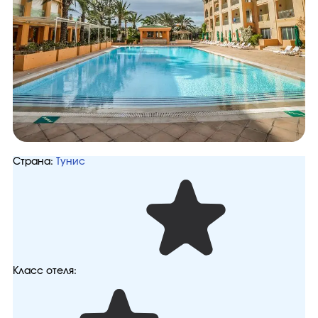
Страна:
Тунис
Класс отеля: