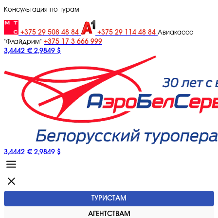
Консультация по турам
+375 29 508 48 84
+375 29 114 48 84
Авиакасса
+375 17 3 666 999
"Флайдрим"
3,4442 €
2,9849 $
3,4442 €
2,9849 $
ТУРИСТАМ
АГЕНТСТВАМ