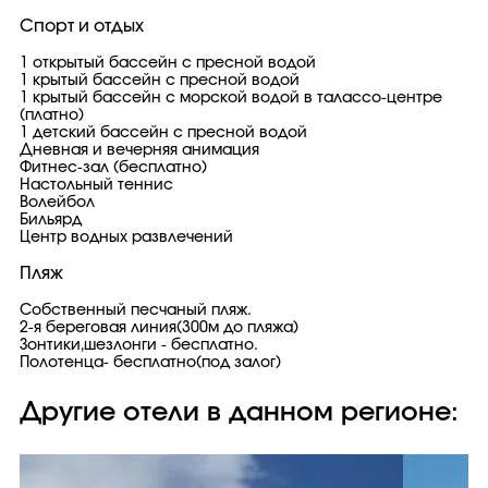
Спорт и отдых
1 открытый бассейн с пресной водой
1 крытый бассейн с пресной водой
1 крытый бассейн с морской водой в талассо-центре
(платно)
1 детский бассейн с пресной водой
Дневная и вечерняя анимация
Фитнес-зал (бесплатно)
Настольный теннис
Волейбол
Бильярд
Центр водных развлечений
Пляж
Собственный песчаный пляж.
2-я береговая линия(300м до пляжа)
Зонтики,шезлонги - бесплатно.
Полотенца- бесплатно(под залог)
Другие отели в данном регионе: