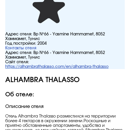
Адрес отеля:
Bp N°66 - Yasmine Hammamet, 8052
Хаммамет, Тунис
Год постройки:
2004
Контакты отеля
Адрес отеля:
Bp N°66 - Yasmine Hammamet, 8052
Хаммамет, Тунис
Сайт отеля:
https://alhambrathalasso.com/en/alhambra-thalasso
ALHAMBRA THALASSO
Об отеле:
Описание отеля
Отель Alhambra Thalasso разместился на территории
более 4 гектаров в окружении зелени.Роскошные и
приятно обставленные апартаменты, удобства и