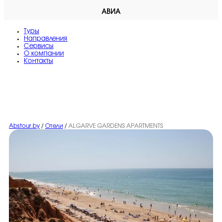
АВИА
Туры
Направления
Сервисы
O компании
Контакты
Abstour.by
/
Отели
/
ALGARVE GARDENS APARTMENTS