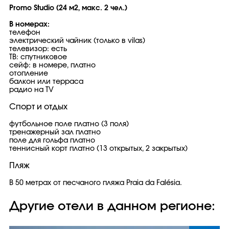
Promo Studio (24 м2, макс. 2 чел.)
В номерах:
телефон
электрический чайник (только в vilas)
телевизор: есть
ТВ: спутниковое
сейф: в номере, платно
отопление
балкон или терраса
радио на TV
Спорт и отдых
футбольное поле платно (3 поля)
тренажерный зал платно
поле для гольфа платно
теннисный корт платно (13 открытых, 2 закрытых)
Пляж
В 50 метрах от песчаного пляжа Praia da Falésia.
Другие отели в данном регионе: