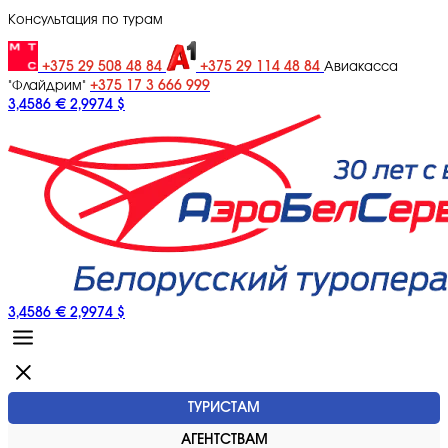
Консультация по турам
+375 29 508 48 84
+375 29 114 48 84
Авиакасса
+375 17 3 666 999
"Флайдрим"
3,4586 €
2,9974 $
3,4586 €
2,9974 $
ТУРИСТАМ
АГЕНТСТВАМ