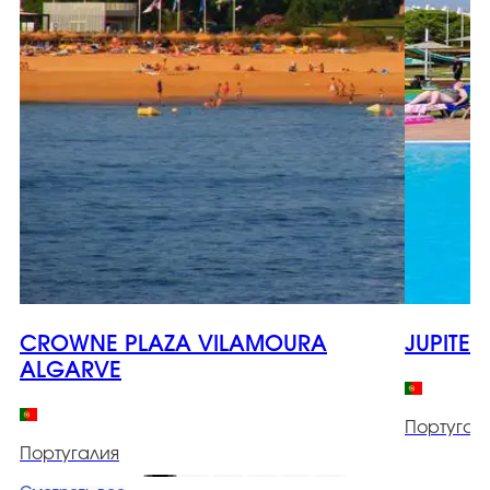
CROWNE PLAZA VILAMOURA
JUPITER
ALGARVE
Португал
Португалия