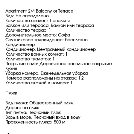
Apartment 2/4 Balcony or Terrace
Вид: Не определено
Количество спален: 1 спальня
Балкон или терраса: Балкон или терраса
Количество террас: 1
Дополнительное место: Софа
Спутниковое телевидение: бесплатно
Кондиционер
Кондиционер: Центральный кондиционер
Количество ванных комнат: 1
Количество туалетов: 1
Покрытие пола: Деревянное напольное покрытие
Кухня
Уборка номера: Еженедельная уборка
Номера расположены на этажах: 1,2
Количество этажей в номере: 1
Пляж
Вид пляжа: Общественный пляж
Дорога на пляж
Тип пляжа: Песчаный пляж
Вход в море: Песчаный вход в воду
Протяженность пляжа: 500 м