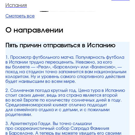
Испания
Смотреть все
О направлении
Пять причин отправиться в Испанию
1. Просмотр футбольного матча. Популярность футбола
в Испании трудно переоценить. Неважно, за кого
вы болеете — «Реал», «Барселону» или «Валенсию», —
поход на стадион точно запомнится вам национальным
колоритом. Ну и уровень самого спортивного действия
будет наивысшим во всем мире.
2. Солнечная погода круглый год. Цена тура в Испанию
стоит своих денег, ведь эта страна является второй
во всей Европе по количеству солнечных дней в году.
Средиземноморский климат отлично подходит
для семейного отдыха и с детьми, и с пожилыми
родителями.
3. Архитектура Гауди. Вы точно слышали
про сюрреалистичный собор Саграда Фамилия
в Барселоне. А теперь вы можете увидеть его своими