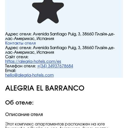
Адрес отеля:
Avenida Santiago Puig, 3, 38660 Плайя-де-
лаc-Америкас, Испания
Контакты отеля
Адрес отеля:
Avenida Santiago Puig, 3, 38660 Плайя-де-
лаc-Америкас, Испания
Сайт отеля:
https://alegria-hotels.com/es
Телефон отеля:
+(34) 34937678684
Email:
hello@alegria-hotels.com
ALEGRIA EL BARRANCO
Об отеле:
Описание отеля
Этот комплекс апартаментов расположен на юге