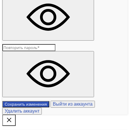
Выйти из аккаунта
Сохранить изменения
Удалить аккаунт