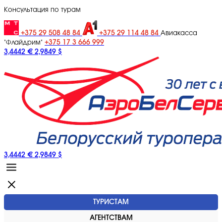
Консультация по турам
+375 29 508 48 84
+375 29 114 48 84
Авиакасса
+375 17 3 666 999
"Флайдрим"
3,4442 €
2,9849 $
3,4442 €
2,9849 $
ТУРИСТАМ
АГЕНТСТВАМ