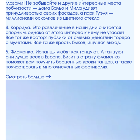
глазами! Не забывайте и другие интересные места
поблизости — дома Бальо и Мила удивят
причудливостью своих фасадов, а парк Гуэля —
миллионами осколков из цветного стекла.
4. Коррида. Это развлечение в наши дни считается
спорным, однако от этого интерес к нему не угасает.
Все тот же восторг публики от смелых действий тореро
с мулетами. Все та же ярость быков, ищущая выход.
5. Фламенко. Испанцы любят как танцуют. А танцуют
они лучше всех в Европе. Визит в страну фламенко
поможет вам получить бесценные уроки танцев, а также
поучаствовать в многочисленных фестивалях.
Смотреть больше