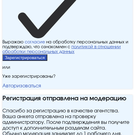
Выражаю
согласие
на обработку персональных данных и
подтверждаю, что ознакомлен с
политикой в отношении
обработки персональных данных
Зарегистрироваться
или
Уже зарегистрированы?
Авторизоваться
Регистрация отправлена на модерацию
Спасибо за регистрацию в качестве агентства.
Ваша анкета отправлена на проверку
администратору. После подтверждения вы получите
доступ к дополнительным разделам сайта.
Обычно модерация занимает до 1 рабочего дня.