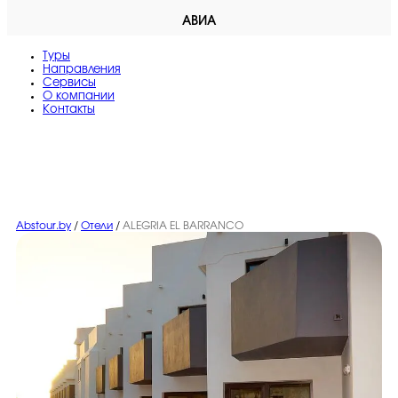
АВИА
Туры
Направления
Сервисы
O компании
Контакты
Abstour.by
/
Отели
/
ALEGRIA EL BARRANCO