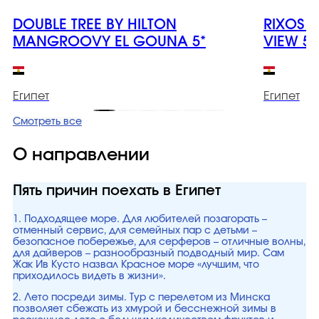
DOUBLE TREE BY HILTON
RIXOS 
MANGROOVY EL GOUNA 5*
VIEW 5*
Египет
Египет
Смотреть все
О направлении
Пять причин поехать в Египет
1. Подходящее море. Для любителей позагорать –
отменный сервис, для семейных пар с детьми –
безопасное побережье, для серферов – отличные волны,
для дайверов – разнообразный подводный мир. Сам
Жак Ив Кусто назвал Красное море «лучшим, что
приходилось видеть в жизни».
2. Лето посреди зимы. Тур с перелетом из Минска
позволяет сбежать из хмурой и бесснежной зимы в