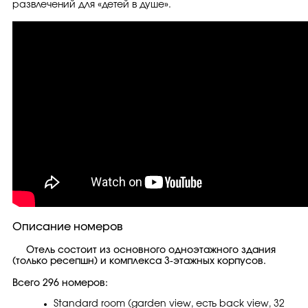
развлечений для «детей в душе».
Описание номеров
Отель состоит из основного одноэтажного здания
(только ресепшн) и комплекса 3-этажных корпусов.
Всего 296 номеров:
Standard room (garden view, есть back view, 32