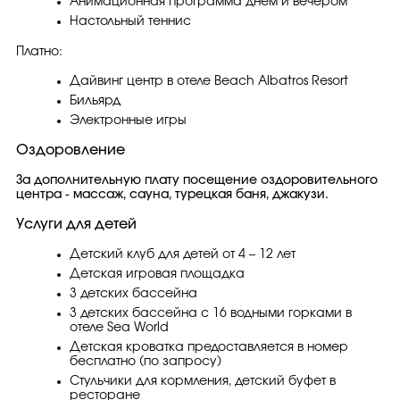
Анимационная программа днем и вечером
Настольный теннис
Платно:
Дайвинг центр в отеле Beach Albatros Resort
Бильярд
Электронные игры
Оздоровление
За дополнительную плату посещение оздоровительного
центра - массаж, сауна, турецкая баня, джакузи.
Услуги для детей
Детский клуб для детей от 4 – 12 лет
Детская игровая площадка
3 детских бассейна
3 детских бассейна с 16 водными горками в
отеле Sea World
Детская кроватка предоставляется в номер
бесплатно (по запросу)
Стульчики для кормления, детский буфет в
ресторане