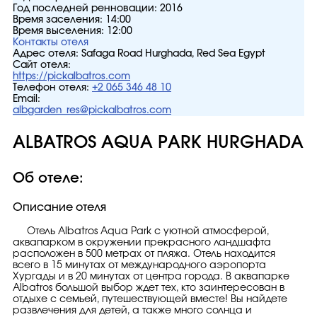
Год последней ренновации:
2016
Время заселения:
14:00
Время выселения:
12:00
Контакты отеля
Адрес отеля:
Safaga Road Hurghada, Red Sea Egypt
Сайт отеля:
https://pickalbatros.com
Телефон отеля:
+2 065 346 48 10
Email:
albgarden_res@pickalbatros.com
ALBATROS AQUA PARK HURGHADA
Об отеле:
Описание отеля
Отель Albatros Aqua Park с уютной атмосферой,
аквапарком в окружении прекрасного ландшафта
расположен в 500 метрах от пляжа. Отель находится
всего в 15 минутах от международного аэропорта
Хургады и в 20 минутах от центра города. В аквапарке
Albatros большой выбор ждет тех, кто заинтересован в
отдыхе с семьей, путешествующей вместе! Вы найдете
развлечения для детей, а также много солнца и