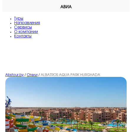
АВИА
Туры
Направления
Сервисы
O компании
Контакты
Abstour.by
/
Отели
/
ALBATROS AQUA PARK HURGHADA