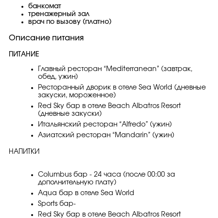
банкомат
тренажерный зал
врач по вызову (платно)
Описание питания
ПИТАНИЕ
Главный ресторан “Mediterranean” (завтрак,
обед, ужин)
Ресторанный дворик в отеле Sea World (дневные
закуски, мороженное)
Red Sky бар в отеле Beach Albatros Resort
(дневные закуски)
Итальянский ресторан “Alfredo” (ужин)
Азиатский ресторан “Mandarin” (ужин)
НАПИТКИ
Columbus бар - 24 часа (после 00:00 за
дополнительную плату)
Aqua бар в отеле Sea World
Sports бар-
Red Sky бар в отеле Beach Albatros Resort