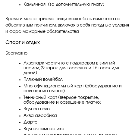
Кальянная (за дополнительную плату)
Время и место приема пищи может быть изменено по
объективным причинам, включая в себя погодные условия
и форс-мажорные обстоятельства
Спорт и отдых
Бесплатно:
Аквапарк частично с подогревом в зимний
период (9 горок для взрослых и 16 горок для
детей)
Пляжный волейбол
Многофункциональный корт (оборудование и
освещение платно)
Теннисный корт (твердое покрытие,
оборудование и освещение платно)
Водное поло
Аква аэробика
Дартс
Водная гимнастика