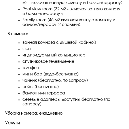
м2 - включая ванную комнату и балкон/террасу);
Pool view room (32 м2 - включая ванную комнату
и балкон/террасу);
Family room (46 м2 включая ванную комнату и
балкон/террасу, 2 спальни).
В номере:
ванная комната с душевой кабиной
фен
индивидуальный кондиционер
спутниковое телевидение
телефон
мини бар (вода-бесплатно)
чайник (бесплатно, по запросу)
сейф (бесплатно)
балкон или терраса
сетевые адаптеры доступны бесплатно (по
запросу).
Уборка номера: ежедневно.
Услуги