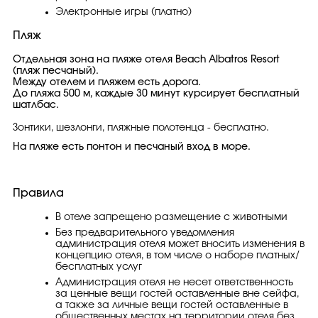
Электронные игры (платно)
Пляж
Отдельная зона на пляже отеля Beach Albatros Resort
(пляж песчаный).
Между отелем и пляжем есть дорога.
До пляжа 500 м, каждые 30 минут курсирует бесплатный
шатлбас.
Зонтики, шезлонги, пляжные полотенца - бесплатно.
На пляже есть понтон и песчаный вход в море.
Правила
В отеле запрещено размещение с животными
Без предварительного уведомления
администрация отеля может вносить изменения в
концепцию отеля, в том числе о наборе платных/
бесплатных услуг
Администрация отеля не несет ответственность
за ценные вещи гостей оставленные вне сейфа,
а также за личные вещи гостей оставленные в
общественных местах на территории отеля без