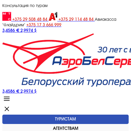
Консультация по турам
+375 29 508 48 84
+375 29 114 48 84
Авиакасса
+375 17 3 666 999
"Флайдрим"
3,4586 €
2,9974 $
3,4586 €
2,9974 $
ТУРИСТАМ
АГЕНТСТВАМ