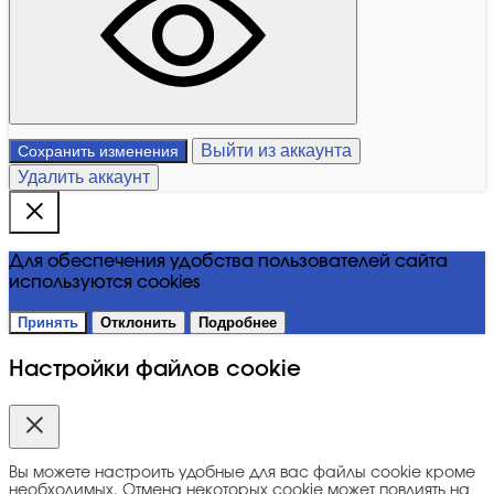
Выйти из аккаунта
Сохранить изменения
Удалить аккаунт
Для обеспечения удобства пользователей сайта
используются cookies
Принять
Отклонить
Подробнее
Настройки файлов cookie
Вы можете настроить удобные для вас файлы cookie кроме
необходимых. Отмена некоторых cookie может повлиять на