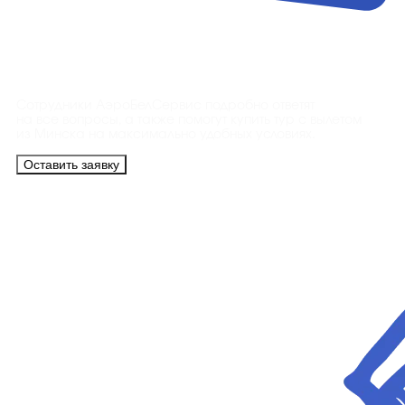
Контакты
Сотрудники АэроБелСервис подробно ответят
на все вопросы, а также помогут купить тур с вылетом
из Минска на максимально удобных условиях.
Оставить заявку