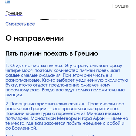
Греция
Греция
Смотреть все
О направлении
Пять причин поехать в Грецию
1. Отдых на чистых пляжах. Эту страну омывает сразу
четыре моря, поэтому количество пляжей превышает
самые смелые ожидания. При этом они чистые и
разноплановые. Кто-то выберет уединенную скалистую
бухту, кто-то отдаст предпочтение оживленному
песочному раю. Везде вас ждут только положительные
эмоции.
2. Посещение христианских святынь. Практически все
население Греции — это православные христиане.
Паломнические туры с перелетом из Минска весьма
популярны. Монастыри Метеоры и гора Афон — именно
те места, где вам захочется побыть наедине с собой и
со Вселенной.