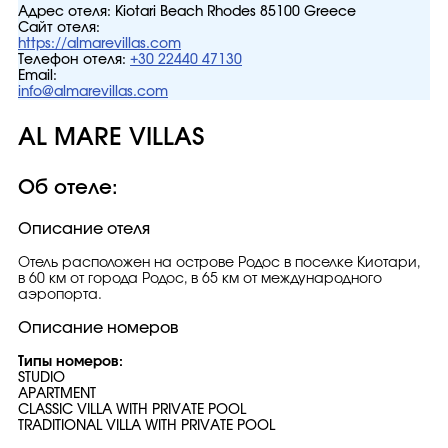
Адрес отеля:
Kiotari Beach Rhodes 85100 Greece
Сайт отеля:
https://almarevillas.com
Телефон отеля:
+30 22440 47130
Email:
info@almarevillas.com
AL MARE VILLAS
Об отеле:
Описание отеля
Отель расположен на острове Родос в поселке Киотари,
в 60 км от города Родос, в 65 км от международного
аэропорта.
Описание номеров
Типы номеров:
STUDIO
APARTMENT
CLASSIC VILLA WITH PRIVATE POOL
TRADITIONAL VILLA WITH PRIVATE POOL