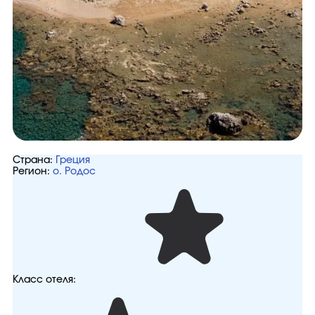
Страна:
Греция
Регион:
о. Родос
Класс отеля: