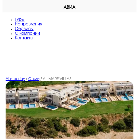
АВИА
Туры
Направления
Сервисы
O компании
Контакты
Abstour.by
/
Отели
/
AL MARE VILLAS