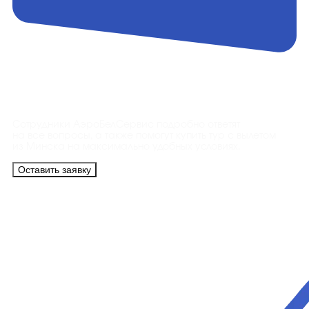
Контакты
Сотрудники АэроБелСервис подробно ответят
на все вопросы, а также помогут купить тур с вылетом
из Минска на максимально удобных условиях.
Оставить заявку