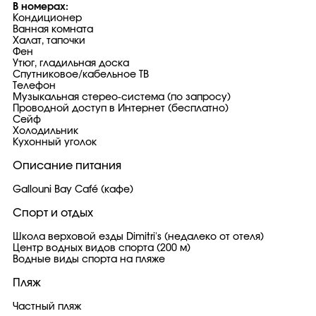
В номерах:
Кондиционер
Ванная комната
Халат, тапочки
Фен
Утюг, гладильная доска
Спутниковое/кабельное ТВ
Телефон
Музыкальная стерео-система (по запросу)
Проводной доступ в Интернет (бесплатно)
Сейф
Холодильник
Кухонный уголок
Описание питания
Gallouni Bay Café (кафе)
Спорт и отдых
Школа верховой езды Dimitri's (недалеко от отеля)
Центр водных видов спорта (200 м)
Водные виды спорта на пляже
Пляж
Частный пляж