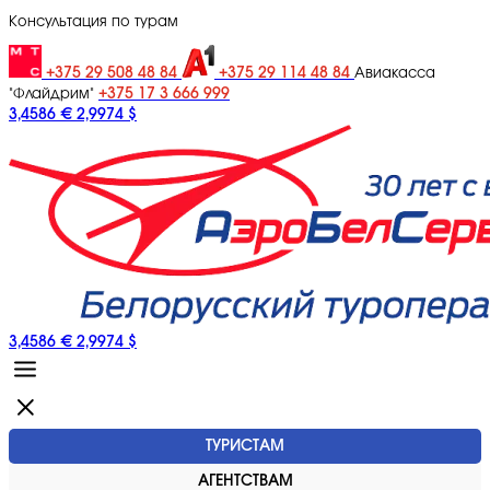
Консультация по турам
+375 29 508 48 84
+375 29 114 48 84
Авиакасса
+375 17 3 666 999
"Флайдрим"
3,4586 €
2,9974 $
3,4586 €
2,9974 $
ТУРИСТАМ
АГЕНТСТВАМ