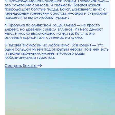
3. Наслаждение национальной кухней. Греческая еда —
это сочетание сочности и свежести. Богатая южная
природа дает богатые плоды. Бокал домашнего вина с
легендарным греческим салатом, мусакой и сувлаками
придется по вкусу любому гурману.
4. Прогулка по оливковой роще. Олива — не просто
дерево, но древний символ эллинов. Из него делают
мыло и масло высочайшего качества. Кстати, это
отличный вариант для сувенира на кухню.
5. Тысячи экскурсий на любой вкус. Вся Греция — это
один большой музей под открытым небом. Но в ней есть
и тысячи маленьких музеев, в которых рады
любознательным туристам.
Смотреть больше