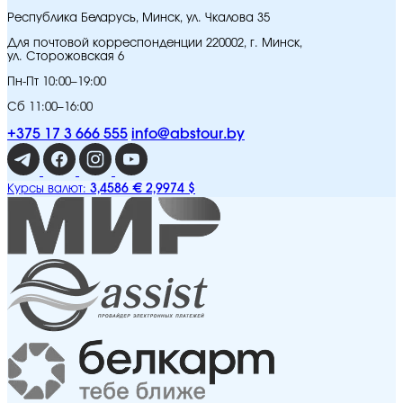
Республика Беларусь, Минск, ул. Чкалова 35
Для почтовой корреспонденции 220002, г. Минск,
ул. Сторожовская 6
Пн-Пт 10:00–19:00
Сб 11:00–16:00
+375 17 3 666 555
info@abstour.by
3,4586 €
2,9974 $
Курсы валют: