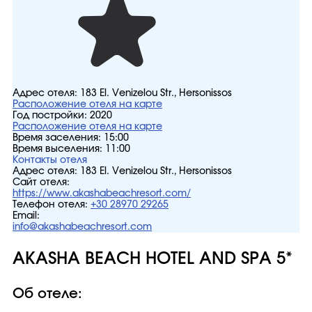
Адрес отеля:
183 El. Venizelou Str., Hersonissos
Расположение отеля на карте
Год постройки:
2020
Расположение отеля на карте
Время заселения:
15:00
Время выселения:
11:00
Контакты отеля
Адрес отеля:
183 El. Venizelou Str., Hersonissos
Сайт отеля:
https://www.akashabeachresort.com/
Телефон отеля:
+30 28970 29265
Email:
info@akashabeachresort.com
AKASHA BEACH HOTEL AND SPA 5*
Об отеле: