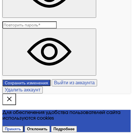
Выйти из аккаунта
Сохранить изменения
Удалить аккаунт
Для обеспечения удобства пользователей сайта
используются cookies
Принять
Отклонить
Подробнее