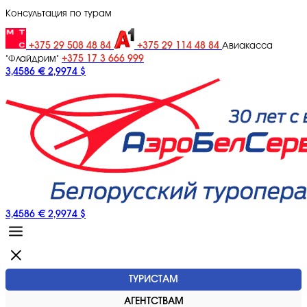
Консультация по турам
+375 29 508 48 84
+375 29 114 48 84
Авиакасса
+375 17 3 666 999
"Флайдрим"
3,4586 €
2,9974 $
3,4586 €
2,9974 $
ТУРИСТАМ
АГЕНТСТВАМ