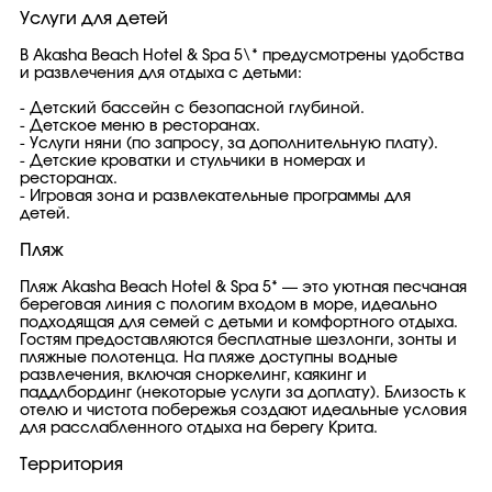
Услуги для детей
В Akasha Beach Hotel & Spa 5\* предусмотрены удобства
и развлечения для отдыха с детьми:
- Детский бассейн с безопасной глубиной.
- Детское меню в ресторанах.
- Услуги няни (по запросу, за дополнительную плату).
- Детские кроватки и стульчики в номерах и
ресторанах.
- Игровая зона и развлекательные программы для
детей.
Пляж
Пляж Akasha Beach Hotel & Spa 5* — это уютная песчаная
береговая линия с пологим входом в море, идеально
подходящая для семей с детьми и комфортного отдыха.
Гостям предоставляются бесплатные шезлонги, зонты и
пляжные полотенца. На пляже доступны водные
развлечения, включая сноркелинг, каякинг и
паддлбординг (некоторые услуги за доплату). Близость к
отелю и чистота побережья создают идеальные условия
для расслабленного отдыха на берегу Крита.
Территория