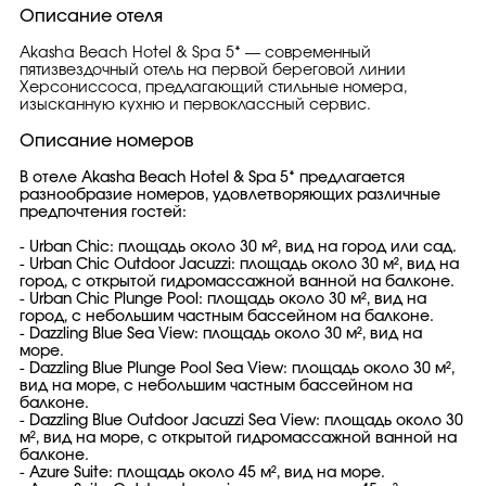
Описание отеля
Akasha Beach Hotel & Spa 5* — современный
пятизвездочный отель на первой береговой линии
Херсониссоса, предлагающий стильные номера,
изысканную кухню и первоклассный сервис.
Описание номеров
В отеле Akasha Beach Hotel & Spa 5* предлагается
разнообразие номеров, удовлетворяющих различные
предпочтения гостей:
- Urban Chic: площадь около 30 м², вид на город или сад.
- Urban Chic Outdoor Jacuzzi: площадь около 30 м², вид на
город, с открытой гидромассажной ванной на балконе.
- Urban Chic Plunge Pool: площадь около 30 м², вид на
город, с небольшим частным бассейном на балконе.
- Dazzling Blue Sea View: площадь около 30 м², вид на
море.
- Dazzling Blue Plunge Pool Sea View: площадь около 30 м²,
вид на море, с небольшим частным бассейном на
балконе.
- Dazzling Blue Outdoor Jacuzzi Sea View: площадь около 30
м², вид на море, с открытой гидромассажной ванной на
балконе.
- Azure Suite: площадь около 45 м², вид на море.