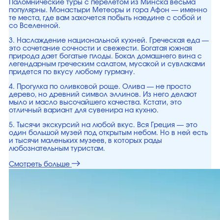
Паломнические туры с перелетом из Минска весьма
популярны. Монастыри Метеоры и гора Афон — именно
те места, где вам захочется побыть наедине с собой и
со Вселенной.
3. Наслаждение национальной кухней. Греческая еда —
это сочетание сочности и свежести. Богатая южная
природа дает богатые плоды. Бокал домашнего вина с
легендарным греческим салатом, мусакой и сувлаками
придется по вкусу любому гурману.
4. Прогулка по оливковой роще. Олива — не просто
дерево, но древний символ эллинов. Из него делают
мыло и масло высочайшего качества. Кстати, это
отличный вариант для сувенира на кухню.
5. Тысячи экскурсий на любой вкус. Вся Греция — это
один большой музей под открытым небом. Но в ней есть
и тысячи маленьких музеев, в которых рады
любознательным туристам.
Смотреть больше