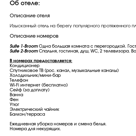
Об отеле:
Описание отеля
Изысканный отель на берегу популярного протяженного 
Описание номеров
Suite 1-Broom
Одна большая комната с перегородкой. Гост
Suite 2-Broom
Спальня, гостиная, душ, WC, 2 телевизора. 
В номерах предоставляется:
Кондиционер
Спутниковое ТВ (рос. канал, музыкальные каналы)
Холодильник/мини-бар
Телефон
Wi-Fi интернет (бесплатно)
Сейф (за доплату)
Ванна
Фен
Утюг
Электрический чайник
Балкон/терраса
Ежедневная уборка номеров и смена белья.
Номера для некурящих.