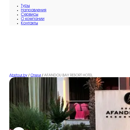
Туры
Направления
Сервисы
O компании
Контакты
Abstour.by
/
Отели
/
AFANDOU BAY RESORT HOTEL