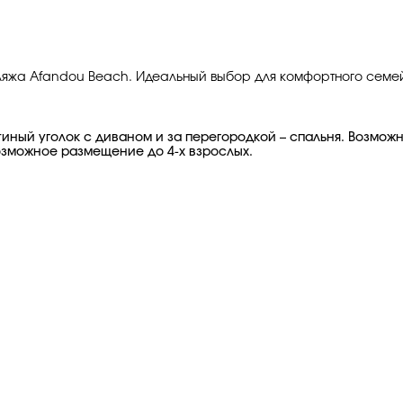
пляжа Afandou Beach. Идеальный выбор для комфортного семей
иный уголок с диваном и за перегородкой – спальня. Возмож
Возможное размещение до 4-х взрослых.