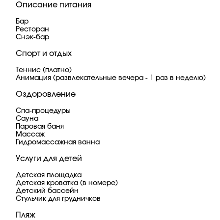
Описание питания
Бар
Ресторан
Снэк-бар
Спорт и отдых
Теннис (платно)
Анимация (развлекательные вечера - 1 раз в неделю)
Оздоровление
Спа-процедуры
Сауна
Паровая баня
Массаж
Гидромассажная ванна
Услуги для детей
Детская площадка
Детская кроватка (в номере)
Детский бассейн
Стульчик для грудничков
Пляж