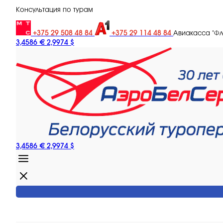
Консультация по турам
+375 29 508 48 84
+375 29 114 48 84
Авиакасса "Ф
3,4586 €
2,9974 $
3,4586 €
2,9974 $