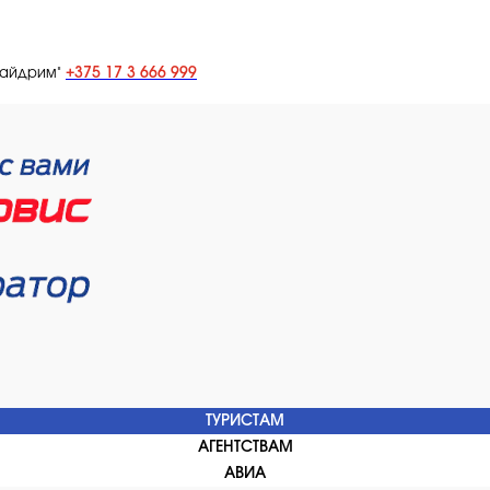
+375 17 3 666 999
лайдрим"
ТУРИСТАМ
АГЕНТСТВАМ
АВИА