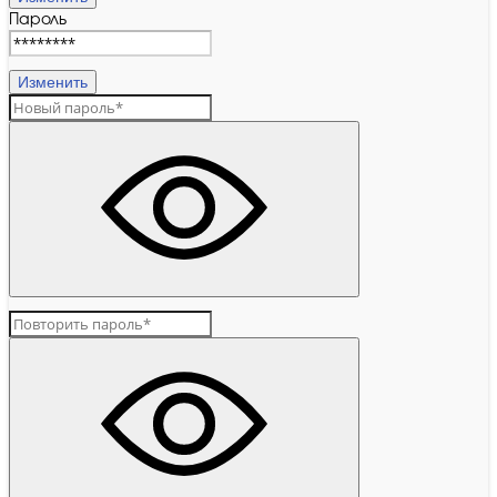
Пароль
Изменить