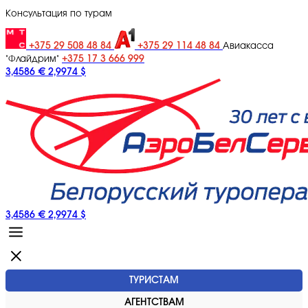
Консультация по турам
+375 29 508 48 84
+375 29 114 48 84
Авиакасса
+375 17 3 666 999
"Флайдрим"
3,4586 €
2,9974 $
3,4586 €
2,9974 $
ТУРИСТАМ
АГЕНТСТВАМ