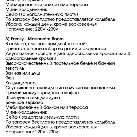
Большое зеркало
Меблированный балкон или терраса
Мини-холодильник
Сейф (за дополнительную плату)
По запросу бесплатно предоставляется колыбель
Уборка: каждый день, кроме воскресенья
Напряжение: 220V -230v
3) Family - Maisonette Room
В номере, вмещающем до 4-х гостей:
Приветственный набор из ракии и сладостей
Двуспальная кровать + две односпальные кровати или 4
односпальные кровати
Высококачественный постельное бельё и банный
текстиль
Ванная или душ
Фен
Кондиционер
Спутниковое телевидение и музыкальные каналы
Прямой международный телефон
Шампунь и гель для душа
Большое зеркало
Меблированный балкон или терраса
Мини-холодильник
Сейф ( за дополнительную плату)
По запросу бесплатно предоставляется колыбель
Уборка: каждый день, кроме воскресенья
Напряжение: 220V -230v