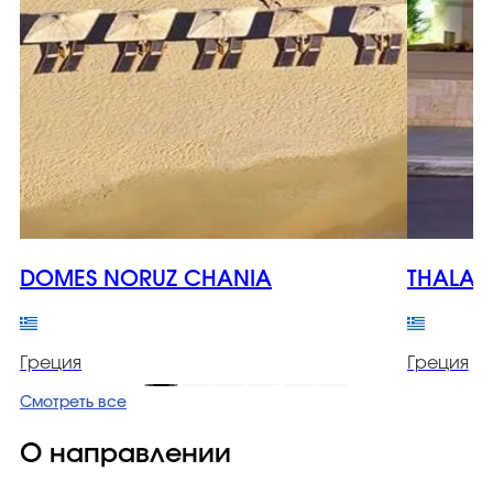
DOMES NORUZ CHANIA
THALAS
Греция
Греция
Смотреть все
О направлении