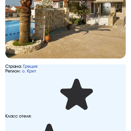
Страна:
Греция
Регион:
о. Крит
Класс отеля: