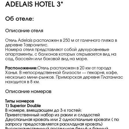
ADELAIS HOTEL 3*
Об отеле:
Описание отеля
Отель Adelais расположен в 250 м от галечного пляжа в
деревне Тавронитис.
Номера отеля представляют собой двухуровневые
апартаменты, с балконов которых открывается вид на
сад, бассейн или боковой вид на море.
Расположение:
Отель расположен в 20 км от города
Ханья. В непосредственной близости — пекарня, кафе,
несколько мини-рынков. Приморская деревня Платаниас
находится в 8 км.
Описание номеров
Типы номеров
1) Superior Double
В номере, вмещающем до 3-х гостей:
Приветственный набор из ракии и сладостей
Двуспальная кровать или 2 односпальные кровати ( по
запросу предоставляется раскладная кровать)