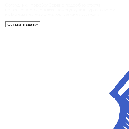
Сотрудники АэроБелСервис подробно ответят
на все вопросы, а также помогут купить тур с вылетом
из Минска на максимально удобных условиях.
Оставить заявку