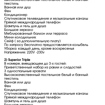
Высококачественный постельное бельё и банный
текстиль
Ванная или душ
Фен
Кондиционер
Спутниковое телевидение и музыкальные каналы
Прямой международный телефон
Шампунь и гель для душа
Большое зеркало
Меблированный балкон или терраса
Мини-холодильник
Сейф ( за дополнительную плату)
По запросу бесплатно предоставляется колыбель
Уборка: каждый день, кроме воскресенья
Напряжение: 220V -230v
2) Superior Triple
В номере, вмещающем до 3-х гостей:
Приветственный набор из ракии и сладостей
3 односпальные кровати
Высококачественный постельное бельё и банный
текстиль
Ванная или душ
Фен
Кондиционер
Спутниковое телевидение и музыкальные каналы
Прямой международный телефон
Шампунь и гель для душа