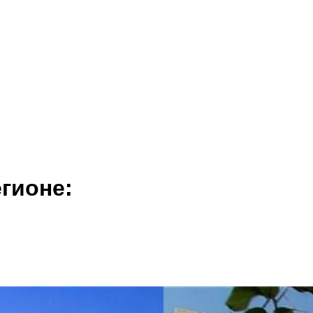
гионе: