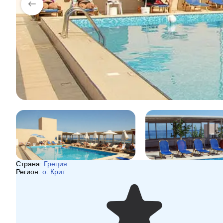
Страна:
Греция
Регион:
о. Крит