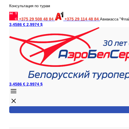
Консультация по турам
+375 29 508 48 84
+375 29 114 48 84
Авиакасса "Фла
3,4586 €
2,9974 $
3,4586 €
2,9974 $