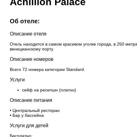
Achillion Palace
Об отеле:
Описание отеля
Отель находится в самом красивом уголке города, в 250 метр
венецианскому порту.
Описание номеров
Всего 72 номера категории Standard.
Услуги
сейф на ресепшн (платно)
Описание питания
• Центральный ресторан
• Бар у бассейна
Услуги для детей
Бесплатно: