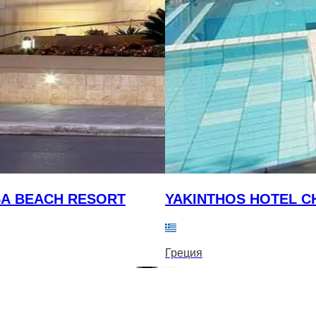
A BEACH RESORT
YAKINTHOS HOTEL C
Греция