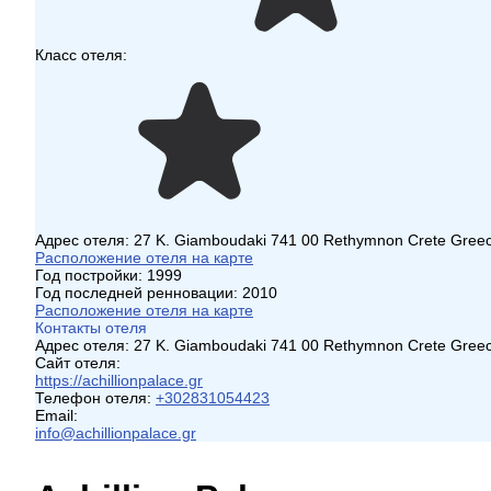
Класс отеля:
Адрес отеля:
27 K. Giamboudaki 741 00 Rethymnon Crete Gree
Расположение отеля на карте
Год постройки:
1999
Год последней ренновации:
2010
Расположение отеля на карте
Контакты отеля
Адрес отеля:
27 K. Giamboudaki 741 00 Rethymnon Crete Gree
Сайт отеля:
https://achillionpalace.gr
Телефон отеля:
+302831054423
Email:
info@achillionpalace.gr