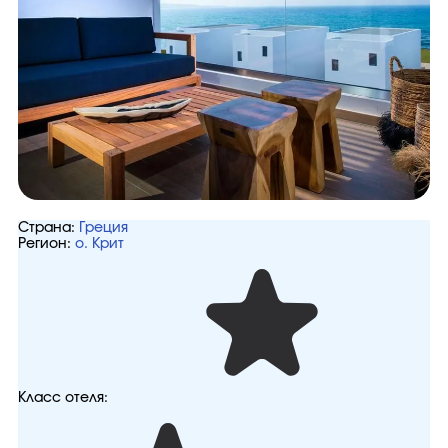
Страна:
Греция
Регион:
о. Крит
Класс отеля: