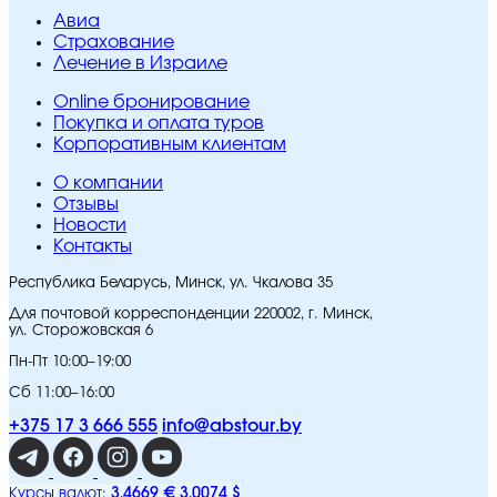
Авиа
Страхование
Лечение в Израиле
Online бронирование
Покупка и оплата туров
Корпоративным клиентам
O компании
Отзывы
Новости
Контакты
Республика Беларусь, Минск, ул. Чкалова 35
Для почтовой корреспонденции 220002, г. Минск,
ул. Сторожовская 6
Пн-Пт 10:00–19:00
Сб 11:00–16:00
+375 17 3 666 555
info@abstour.by
3,4669 €
3,0074 $
Курсы валют: