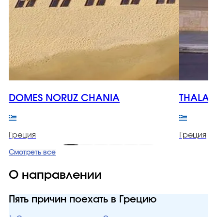
DOMES NORUZ CHANIA
THALAS
Греция
Греция
Смотреть все
О направлении
Пять причин поехать в Грецию