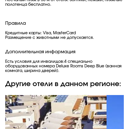
Песчаный пляж в 50 м от отеля. Зонтики, лежаки, пляжные
полотенца бесплатно.
Правила
Кредитные карты: Visa, MasterCard
Размещение с животными не допускается.
Дополнительная информация
Есть условия для инвалидов:4 специально
оборудованных номера Deluxe Rooms Deep Blue (ванная
комната, ширина дверей).
Другие отели в данном регионе: