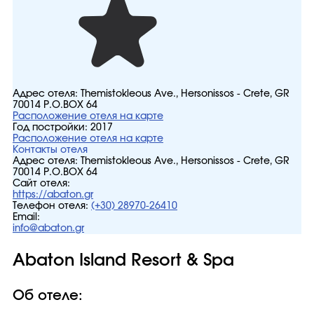
Адрес отеля:
Themistokleous Ave., Hersonissos - Crete, GR
70014 P.O.BOX 64
Расположение отеля на карте
Год постройки:
2017
Расположение отеля на карте
Контакты отеля
Адрес отеля:
Themistokleous Ave., Hersonissos - Crete, GR
70014 P.O.BOX 64
Сайт отеля:
https://abaton.gr
Телефон отеля:
(+30) 28970-26410
Email:
info@abaton.gr
Abaton Island Resort & Spa
Об отеле: