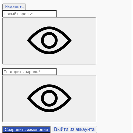
Изменить
Выйти из аккаунта
Сохранить изменения