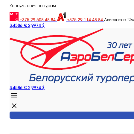
Консультация по турам
+375 29 508 48 84
+375 29 114 48 84
Авиакасса "Ф
3,4586 €
2,9974 $
3,4586 €
2,9974 $