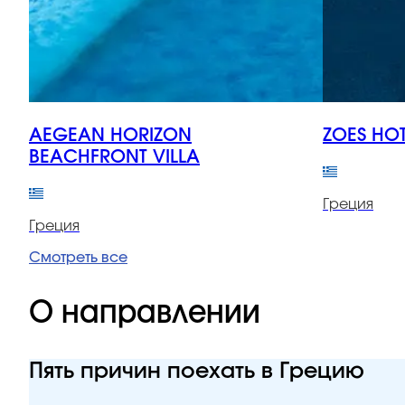
AEGEAN HORIZON
ZOES HO
BEACHFRONT VILLA
Греция
Греция
Смотреть все
О направлении
Пять причин поехать в Грецию