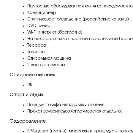
Полностью оборудованная кухня (с посудомоечн
Кондиционер
Спутниковое телевидение (российские каналы)
DVD-плеер
Wi-Fi интернет (бесплатно)
На некоторых вилах частный плавательный бассе
Терраса
Телефон
Стиральная машина
2 ванные комнаты
Описание питания
RR
Спорт и отдых
Поле для гольфа неподалеку от отеля
Прокат велосипедов (оплачивается отдельно)
Оздоровление
SPA-центр (платно): массажи и процедуры по ухо