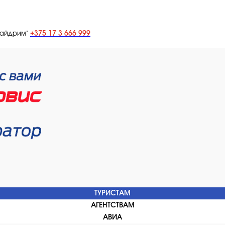
+375 17 3 666 999
лайдрим"
ТУРИСТАМ
АГЕНТСТВАМ
АВИА