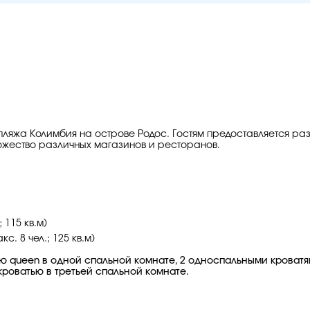
т пляжа Колимбия на острове Родос. Гостям предоставляется р
ножество различных магазинов и ресторанов.
 115 кв.м)
. 8 чел.; 125 кв.м)
ю queen в одной спальной комнате, 2 односпальными кроватя
роватью в третьей спальной комнате.