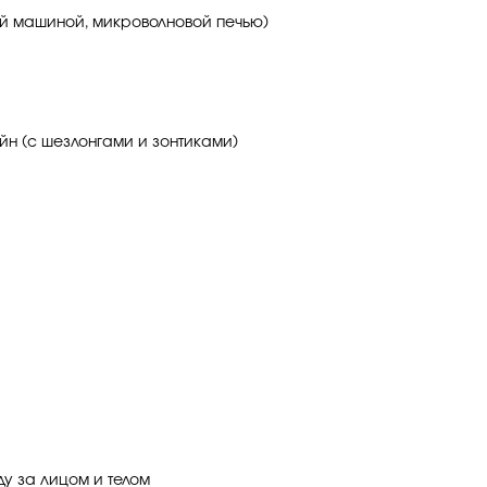
ой машиной, микроволновой печью)
йн (с шезлонгами и зонтиками)
ду за лицом и телом