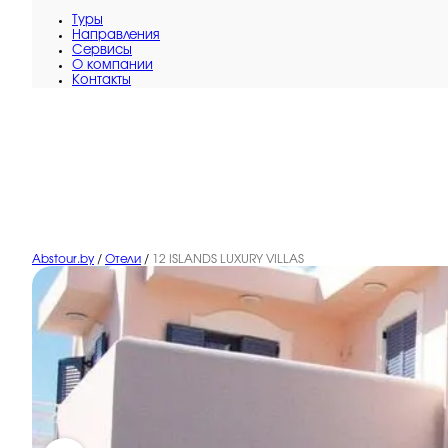
Туры
Направления
Сервисы
O компании
Контакты
Abstour.by
/
Отели
/
12 ISLANDS LUXURY VILLAS