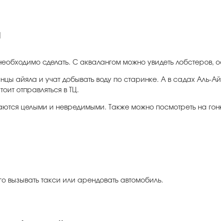
й
 необходимо сделать. С аквалангом можно увидеть лобстеров, 
нцы айяла и учат добывать воду по старинке. А в садах Аль-
оит отправляться в ТЦ.
аются целыми и невредимыми. Также можно посмотреть на гонк
о вызывать такси или арендовать автомобиль.