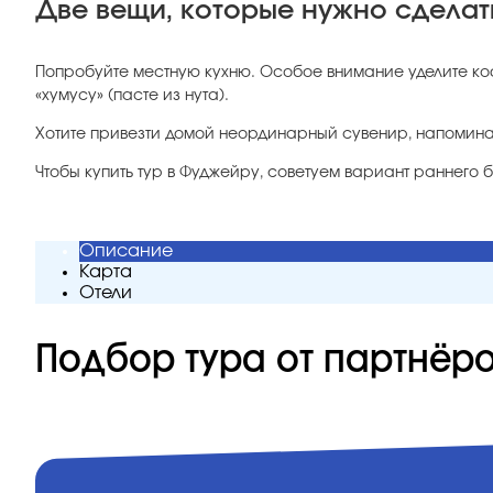
Две вещи, которые нужно сделат
Попробуйте местную кухню. Особое внимание уделите кофе
«хумусу» (пасте из нута).
Хотите привезти домой неординарный сувенир, напомина
Чтобы купить тур в Фуджейру, советуем вариант раннего 
Описание
Карта
Отели
Подбор тура от партнёр