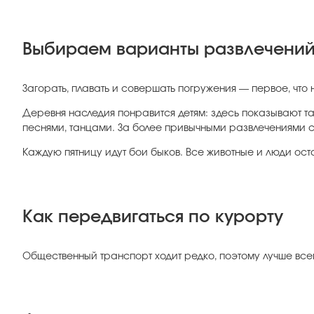
Выбираем варианты развлечени
Загорать, плавать и совершать погружения — первое, что
Деревня наследия понравится детям: здесь показывают та
песнями, танцами. За более привычными развлечениями ст
Каждую пятницу идут бои быков. Все животные и люди ост
Как передвигаться по курорту
Общественный транспорт ходит редко, поэтому лучше всег