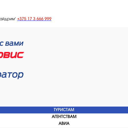
+375 17 3 666 999
лайдрим"
ТУРИСТАМ
АГЕНТСТВАМ
АВИА