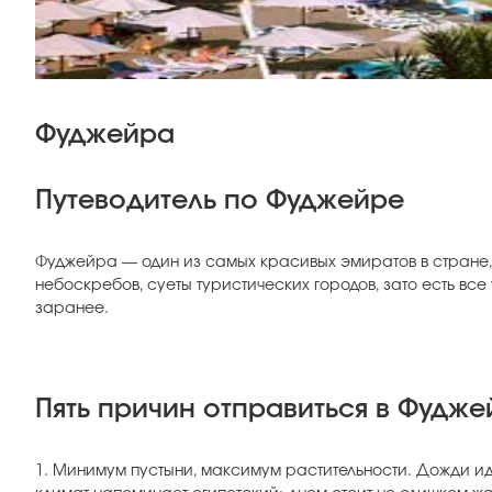
Фуджейра
Путеводитель по Фуджейре
Фуджейра — один из самых красивых эмиратов в стране,
небоскребов, суеты туристических городов, зато есть вс
заранее.
Пять причин отправиться в Фудже
1. Минимум пустыни, максимум растительности. Дожди ид