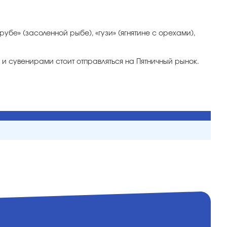
бе» (засоленной рыбе), «гузи» (ягнятине с орехами),
и сувенирами стоит отправляться на Пятничный рынок.