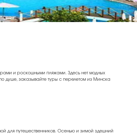
орами и роскошными пляжами. Здесь нет модных
 по душе, заказывайте туры с перелетом из Минска
тной для путешественников. Осенью и зимой здешний