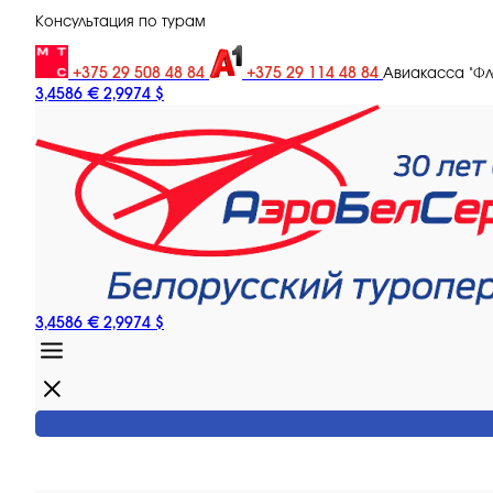
Консультация по турам
+375 29 508 48 84
+375 29 114 48 84
Авиакасса "Ф
3,4586 €
2,9974 $
3,4586 €
2,9974 $