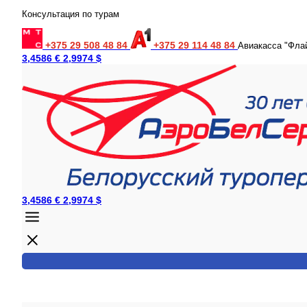
Консультация по турам
+375 29 508 48 84
+375 29 114 48 84
Авиакасса "Фла
3,4586 €
2,9974 $
3,4586 €
2,9974 $