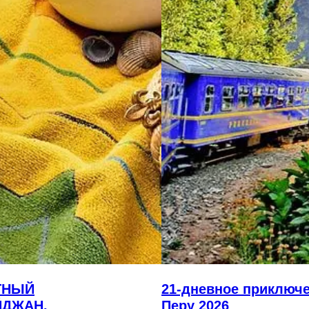
ТНЫЙ
21-дневное приключе
ЙДЖАН.
Перу 2026