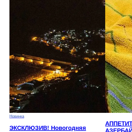
Новинка
АППЕТИ
ЭКСКЛЮЗИВ! Новогодняя
АЗЕРБА